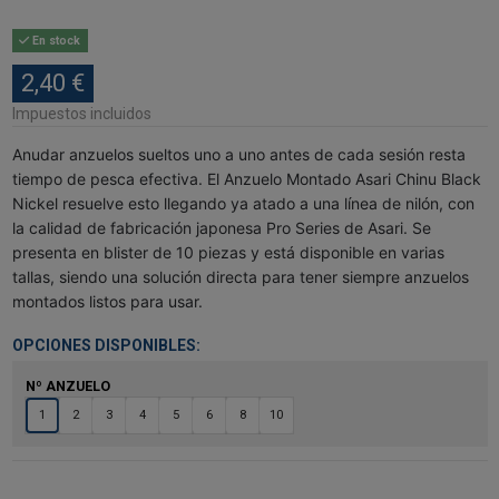
En stock
2,40 €
Impuestos incluidos
Anudar anzuelos sueltos uno a uno antes de cada sesión resta
tiempo de pesca efectiva. El Anzuelo Montado Asari Chinu Black
Nickel resuelve esto llegando ya atado a una línea de nilón, con
la calidad de fabricación japonesa Pro Series de Asari. Se
presenta en blister de 10 piezas y está disponible en varias
tallas, siendo una solución directa para tener siempre anzuelos
montados listos para usar.
OPCIONES DISPONIBLES:
Nº ANZUELO
1
2
3
4
5
6
8
10