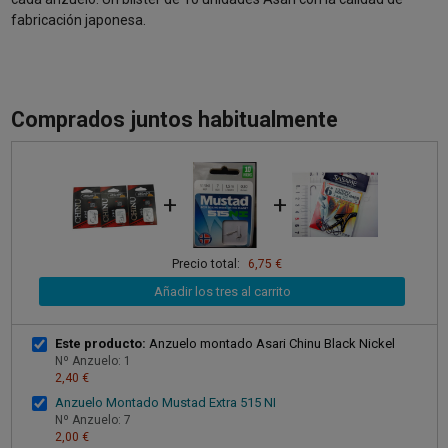
fabricación japonesa.
Comprados juntos habitualmente
+
+
Precio total:
6,75 €
Añadir los tres al carrito
Este producto:
Anzuelo montado Asari Chinu Black Nickel
Nº Anzuelo: 1
2,40 €
Anzuelo Montado Mustad Extra 515 NI
Nº Anzuelo: 7
2,00 €