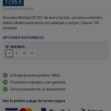
17,95 €
Impuestos incluidos
Anzuelos Mustad 2315DT de acero Duratin, curvatura redonda y
paleta. Ideales para pesca con palangre y congrio. Caja de 100
unidades.
OPCIONES DISPONIBLES:
Nº ANZUELO
4
6
10
13
Entrega gratuita (pedidos +85€).
Productos originales y con garantía.
Somos pescadores, te asesoramos.
Haz tu pedido y paga de forma segura