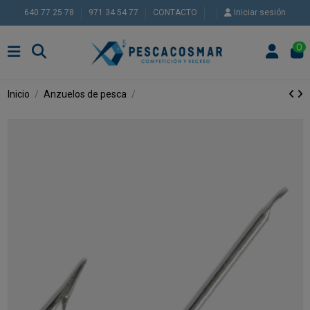
640 77 25 78
971 34 54 77
CONTACTO
Iniciar sesión
0
Inicio
Anzuelos de pesca