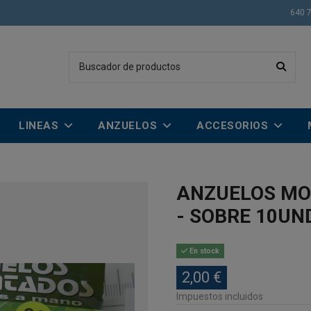
640 
LINEAS
ANZUELOS
ACCESORIOS
ANZUELOS MO
- SOBRE 10UN
En stock
2,00 €
Impuestos incluidos