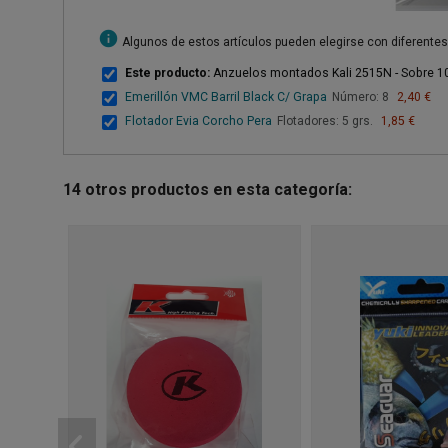
info
Algunos de estos artículos pueden elegirse con diferente
Este producto:
Anzuelos montados Kali 2515N - Sobre 1
Emerillón VMC Barril Black C/ Grapa
Número: 8
2,40 €
Flotador Evia Corcho Pera
Flotadores: 5 grs.
1,85 €
14 otros productos en esta categoría: