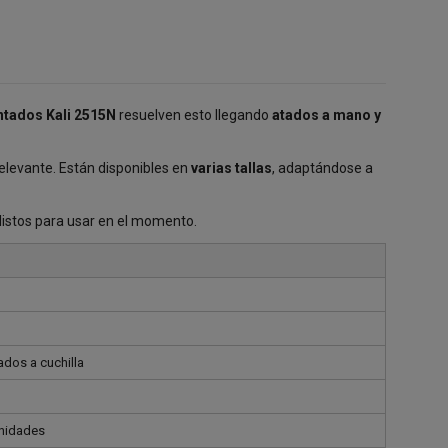
tados Kali 2515N
resuelven esto llegando
atados a mano y
elevante. Están disponibles en
varias tallas
, adaptándose a
listos para usar en el momento.
dos a cuchilla
unidades