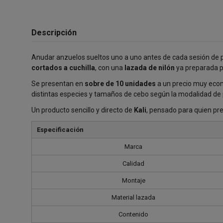
Descripción
Anudar anzuelos sueltos uno a uno antes de cada sesión de p
cortados a cuchilla
, con una
lazada de nilón
ya preparada p
Se presentan en
sobre de 10 unidades
a un precio muy econ
distintas especies y tamaños de cebo según la modalidad de 
Un producto sencillo y directo de
Kali
, pensado para quien pr
Especificación
Marca
Calidad
Montaje
Material lazada
Contenido