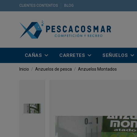
CLIENTES CONTENTOS
BLOG
CAÑAS
CARRETES
SEÑUELOS
Inicio
Anzuelos de pesca
Anzuelos Montados