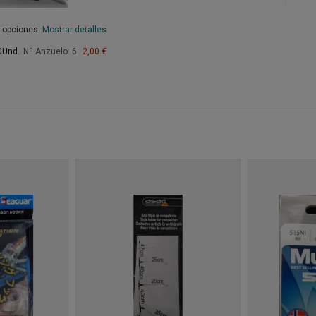
s opciones
Mostrar detalles
0Und.
Nº Anzuelo: 6
2,00 €