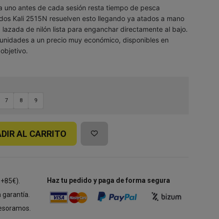
a uno antes de cada sesión resta tiempo de pesca
dos Kali 2515N resuelven esto llegando ya atados a mano
a lazada de nilón lista para enganchar directamente al bajo.
unidades a un precio muy económico, disponibles en
 objetivo.
7
8
9
DIR AL CARRITO
Haz tu pedido y paga de forma segura
 +85€).
 garantía.
esoramos.