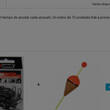
Varias dispo
el tiempo de anudar cada anzuelo. Un sobre de 10 unidades Kali a preci
+
A