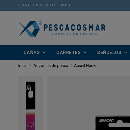
CLIENTES CONTENTOS
BLOG
CAÑAS
CARRETES
SEÑUELOS
Inicio
Anzuelos de pesca
Assist Hooks