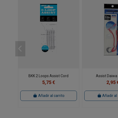
BKK 2 Loops Assist Cord
Assist Daiwa 
5,75 €
2,95 
Añadir al carrito
Añadir al 