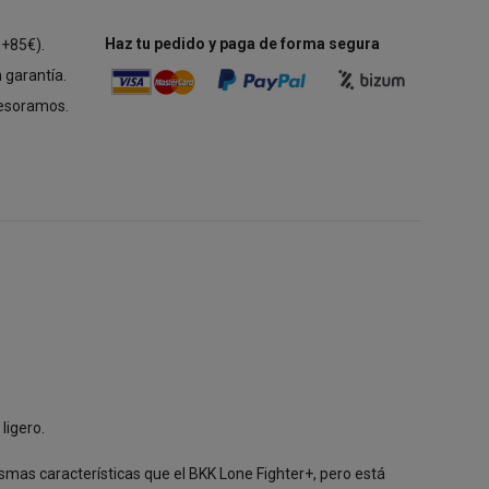
Haz tu pedido y paga de forma segura
 +85€).
 garantía.
esoramos.
ligero.
smas características que el BKK Lone Fighter+, pero está