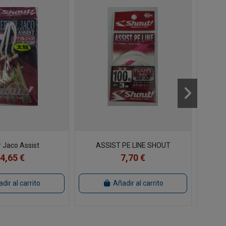
 Jaco Assist
ASSIST PE LINE SHOUT
DOBLE
X
4,65 €
7,70 €
dir al carrito
Añadir al carrito