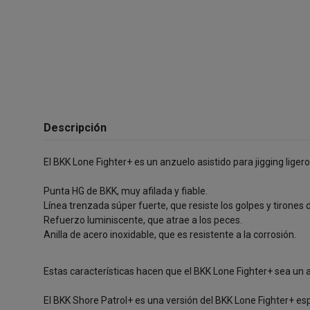
Descripción
El BKK Lone Fighter+ es un anzuelo asistido para jigging liger
Punta HG de BKK, muy afilada y fiable.
Línea trenzada súper fuerte, que resiste los golpes y tirones
Refuerzo luminiscente, que atrae a los peces.
Anilla de acero inoxidable, que es resistente a la corrosión.
Estas características hacen que el BKK Lone Fighter+ sea un a
El BKK Shore Patrol+ es una versión del BKK Lone Fighter+ es