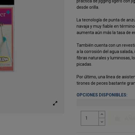
práctica de jigging ligero con 
desde orilla.
La tecnología de punta de anz
navaja y muy fiable en término
aumenta aún más la tasa de e
También cuenta con un revesti
a la corrosión del agua salada,
fibras naturales y luminosas, l
picadas.
Por último, una línea de asiste
tirones de peces bastante gra
OPCIONES DISPONIBLES:
AÑA