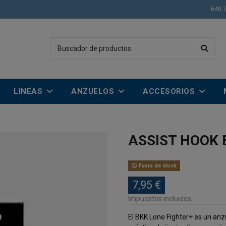
640 
LINEAS
ANZUELOS
ACCESORIOS
ASSIST HOOK 
Fuera de stock
7,95 €
Impuestos incluidos
El BKK Lone Fighter+ es un anz