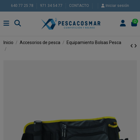
640 77 25 78
971 34 54 77
CONTACTO
Iniciar sesión
0
Inicio
Accesorios de pesca
Equipamiento
Bolsas Pesca