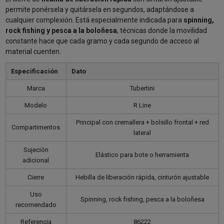
permite ponérsela y quitársela en segundos, adaptándose a
cualquier complexión. Está especialmente indicada para
spinning,
rock fishing y pesca a la boloñesa
, técnicas donde la movilidad
constante hace que cada gramo y cada segundo de acceso al
material cuenten.
Especificación
Dato
Marca
Tubertini
Modelo
R Line
Principal con cremallera + bolsillo frontal + red
Compartimentos
lateral
Sujeción
Elástico para bote o herramienta
adicional
Cierre
Hebilla de liberación rápida, cinturón ajustable
Uso
Spinning, rock fishing, pesca a la boloñesa
recomendado
Referencia
86222