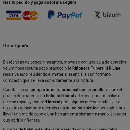
Haz tu pedido y paga de forma segura
Descripción
En técnicas de pesca itinerantes, moverse con una caja de aparejos
voluminosa resulta poco práctico, y la
Riñonera Tubertini R Line
resuelve esto reuniendo el material esencial en un formato
compacto que se lleva cómodamente a la cintura.
Cuenta con un
compartimento principal con cremallera
para el
grueso del material, un
bolsillo frontal
adicional para artículos de
acceso rápido y una
red lateral
para objetos que necesitas ver de
un vistazo. Incorpora además una
sujeción elástica
pensada para
llevar un bote de cebo o una herramienta siempre a mano, sin tener
que abrir la riñonera.
El cierre de
hebilla de liberación rápida
con cinturón ajustable