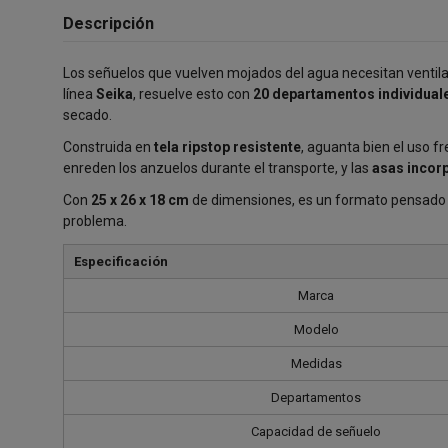
Descripción
Los señuelos que vuelven mojados del agua necesitan ventilac
línea
Seika
, resuelve esto con
20 departamentos individual
secado.
Construida en
tela ripstop resistente
, aguanta bien el uso f
enreden los anzuelos durante el transporte, y las
asas incor
Con
25 x 26 x 18 cm
de dimensiones, es un formato pensado p
problema.
Especificación
Marca
Modelo
Medidas
Departamentos
Capacidad de señuelo