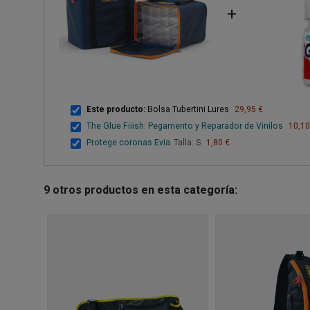
+
Este producto:
Bolsa Tubertini Lures
29,95 €
The Glue Fiiish: Pegamento y Reparador de Vinilos
10,10
Protege coronas Evia
Talla: S
1,80 €
9 otros productos en esta categoría: