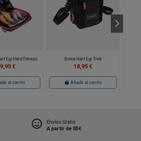
rt Egi Hard Fitness
Bolsa Hart Egi Trek
Chalec
9,95 €
18,95 €
dir al carrito
Añadir al carrito
Envíos Gratis
A partir de 85€