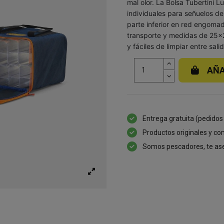
mal olor. La Bolsa Tubertini 
individuales para señuelos de
parte inferior en red engomad
transporte y medidas de 25x2
y fáciles de limpiar entre sali
AÑA
Entrega gratuita (pedidos
Productos originales y con
Somos pescadores, te as