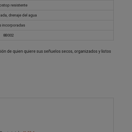
ipstop resistente
da, drenaje del agua
 incorporadas
8B002
ión de quien quiere sus señuelos secos, organizados y listos