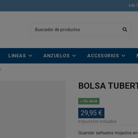
640 
LINEAS
ANZUELOS
ACCESORIOS
BOLSA TUBERT
En stock
29,95 €
Impuestos incluidos
Guardar señuelos mojados en