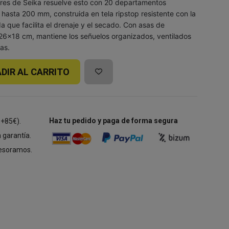
Lures de Seika resuelve esto con 20 departamentos
 hasta 200 mm, construida en tela ripstop resistente con la
a que facilita el drenaje y el secado. Con asas de
6x18 cm, mantiene los señuelos organizados, ventilados
das.
DIR AL CARRITO
Haz tu pedido y paga de forma segura
 +85€).
 garantía.
esoramos.