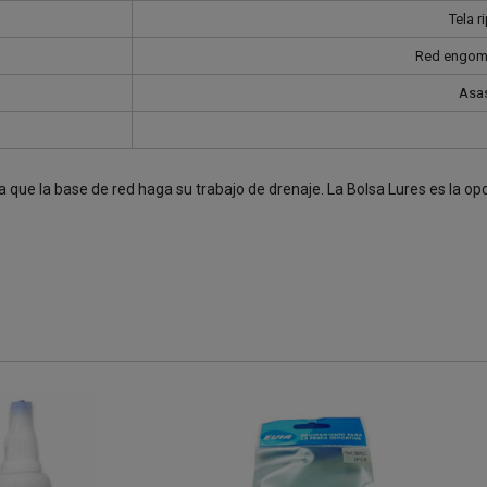
Tela r
Red engoma
Asas
que la base de red haga su trabajo de drenaje. La Bolsa Lures es la opc