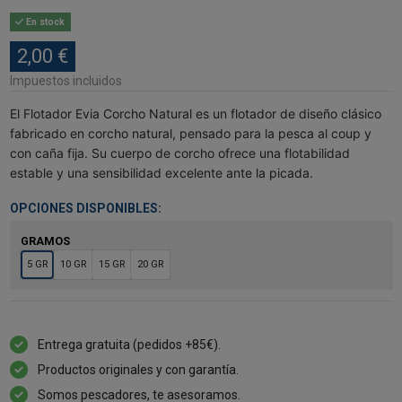
En stock
2,00 €
Impuestos incluidos
El Flotador Evia Corcho Natural es un flotador de diseño clásico
fabricado en corcho natural, pensado para la pesca al coup y
con caña fija. Su cuerpo de corcho ofrece una flotabilidad
estable y una sensibilidad excelente ante la picada.
OPCIONES DISPONIBLES:
GRAMOS
5 GR
10 GR
15 GR
20 GR
Entrega gratuita (pedidos +85€).
Productos originales y con garantía.
Somos pescadores, te asesoramos.