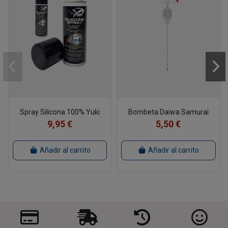
Spray Silicona 100% Yuki
Bombeta Daiwa Samurai
9,95 €
5,50 €
Añadir al carrito
Añadir al carrito