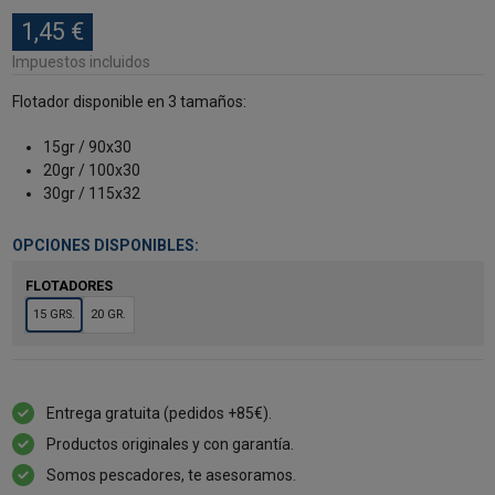
1,45 €
Impuestos incluidos
Flotador disponible en 3 tamaños:
15gr / 90x30
20gr / 100x30
30gr / 115x32
OPCIONES DISPONIBLES:
FLOTADORES
15 GRS.
20 GR.
Entrega gratuita (pedidos +85€).
Productos originales y con garantía.
Somos pescadores, te asesoramos.