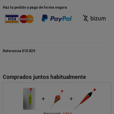
Haz tu pedido y paga de forma segura
Referencia
010.829
Comprados juntos habitualmente
+
+
Precio total:
5,55 €