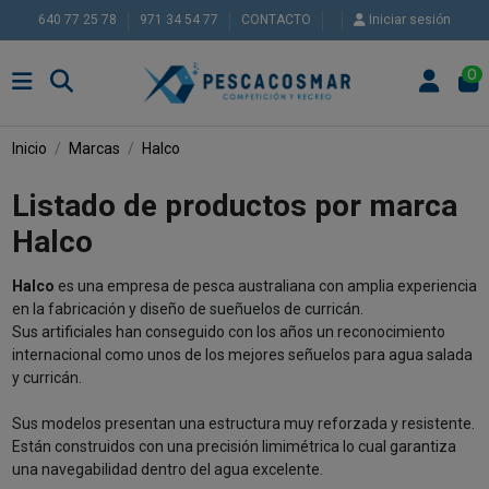
640 77 25 78
971 34 54 77
CONTACTO
Iniciar sesión
0
Inicio
Marcas
Halco
Listado de productos por marca
Halco
Halco
es una empresa de pesca australiana con amplia experiencia
en la fabricación y diseño de sueñuelos de curricán.
Sus artificiales han conseguido con los años un reconocimiento
internacional como unos de los mejores señuelos para agua salada
y curricán.
Sus modelos presentan una estructura muy reforzada y resistente.
Están construidos con una precisión limimétrica lo cual garantiza
una navegabilidad dentro del agua excelente.