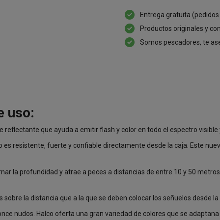
Entrega gratuita (pedidos
Productos originales y con
Somos pescadores, te as
e uso:
eflectante que ayuda a emitir flash y color en todo el espectro visible y
es resistente, fuerte y confiable directamente desde la caja. Este nue
rnar la profundidad y atrae a peces a distancias de entre 10 y 50 metro
 sobre la distancia
que a la que se deben colocar los señuelos desde la
 once nudos. Halco oferta una gran variedad de colores que se adaptana 