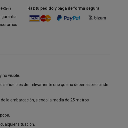
Haz tu pedido y paga de forma segura
 +85€).
 garantía.
esoramos.
 no visible.
vo señuelo es definitivamente uno que no deberías prescindir
s de la embarcación, siendo la media de 25 metros
 popa.
cualquier situación.