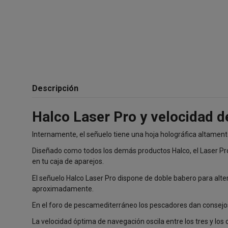
Descripción
Halco Laser Pro y velocidad d
Internamente, el señuelo tiene una hoja holográfica altamente r
Diseñado como todos los demás productos Halco, el Laser Pro 
en tu caja de aparejos.
El señuelo Halco Laser Pro dispone de doble babero para alte
aproximadamente.
En el foro de pescamediterráneo los pescadores dan
consejos
La velocidad óptima de navegación oscila entre los tres y los