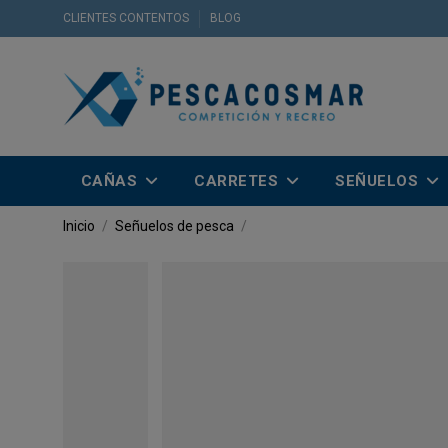
CLIENTES CONTENTOS
BLOG
CAÑAS
CARRETES
SEÑUELOS
Inicio
Señuelos de pesca