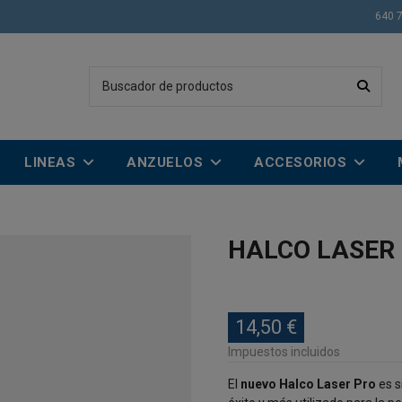
640 
LINEAS
ANZUELOS
ACCESORIOS
HALCO LASER
14,50 €
Impuestos incluidos
El
nuevo Halco Laser Pro
es s