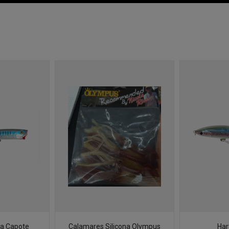
a Capote
Calamares Silicona Olympus
Har