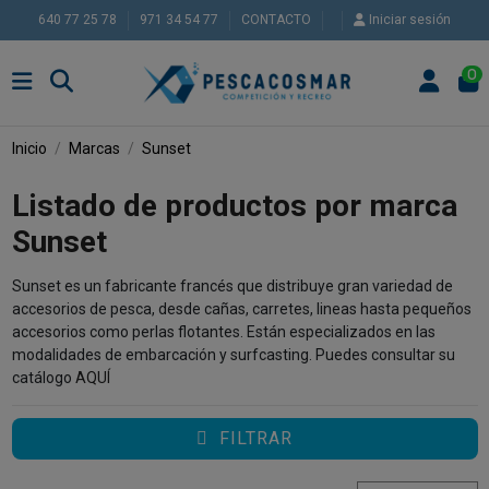
640 77 25 78
971 34 54 77
CONTACTO
Iniciar sesión
0
Inicio
Marcas
Sunset
Listado de productos por marca
Sunset
Sunset es un fabricante francés que distribuye gran variedad de
accesorios de pesca, desde cañas, carretes, lineas hasta pequeños
accesorios como perlas flotantes. Están especializados en las
modalidades de embarcación y surfcasting. Puedes consultar su
catálogo
AQUÍ
FILTRAR