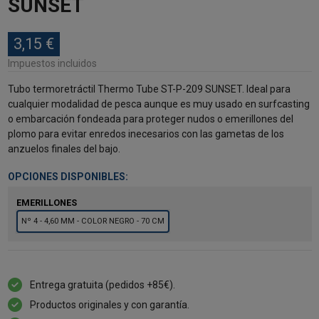
SUNSET
3,15 €
Impuestos incluidos
Tubo termoretráctil Thermo Tube ST-P-209 SUNSET. Ideal para
cualquier modalidad de pesca aunque es muy usado en surfcasting
o embarcación fondeada para proteger nudos o emerillones del
plomo para evitar enredos inecesarios con las gametas de los
anzuelos finales del bajo.
OPCIONES DISPONIBLES:
EMERILLONES
Nº 4 - 4,60 MM - COLOR NEGRO - 70 CM
Entrega gratuita (pedidos +85€).
Productos originales y con garantía.