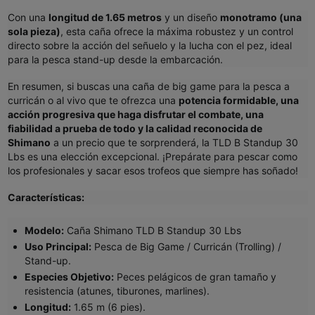
Con una
longitud de 1.65 metros
y un diseño
monotramo (una
sola pieza)
, esta caña ofrece la máxima robustez y un control
directo sobre la acción del señuelo y la lucha con el pez, ideal
para la pesca stand-up desde la embarcación.
En resumen, si buscas una caña de big game para la pesca a
curricán o al vivo que te ofrezca una
potencia formidable, una
acción progresiva que haga disfrutar el combate, una
fiabilidad a prueba de todo y la calidad reconocida de
Shimano
a un precio que te sorprenderá, la TLD B Standup 30
Lbs es una elección excepcional. ¡Prepárate para pescar como
los profesionales y sacar esos trofeos que siempre has soñado!
Características:
Modelo:
Caña Shimano TLD B Standup 30 Lbs
Uso Principal:
Pesca de Big Game / Curricán (Trolling) /
Stand-up.
Especies Objetivo:
Peces pelágicos de gran tamaño y
resistencia (atunes, tiburones, marlines).
Longitud:
1.65 m (6 pies).