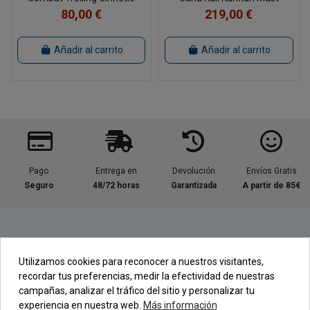
80,00 €
219,00 €
Añadir al carrito
Añadir al carrito
Pago
Entrega en
Devolución
Envíos Gratis
Seguro
48/72 horas
Garantizada
A partir de 85€
Información útil
Utilizamos cookies para reconocer a nuestros visitantes,
recordar tus preferencias, medir la efectividad de nuestras
Contacta con nosotros
campañas, analizar el tráfico del sitio y personalizar tu
experiencia en nuestra web.
Más información