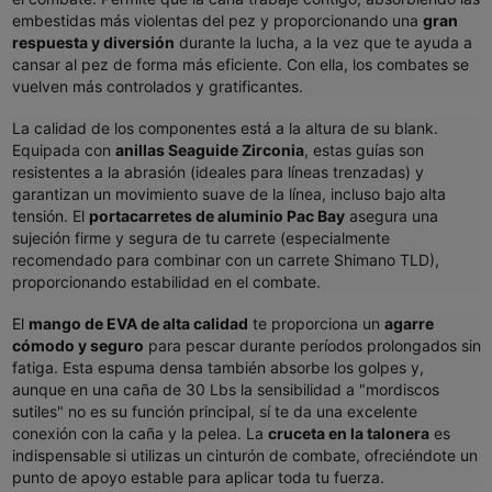
embestidas más violentas del pez y proporcionando una
gran
respuesta y diversión
durante la lucha, a la vez que te ayuda a
cansar al pez de forma más eficiente. Con ella, los combates se
vuelven más controlados y gratificantes.
La calidad de los componentes está a la altura de su blank.
Equipada con
anillas Seaguide Zirconia
, estas guías son
resistentes a la abrasión (ideales para líneas trenzadas) y
garantizan un movimiento suave de la línea, incluso bajo alta
tensión. El
portacarretes de aluminio Pac Bay
asegura una
sujeción firme y segura de tu carrete (especialmente
recomendado para combinar con un carrete Shimano TLD),
proporcionando estabilidad en el combate.
El
mango de EVA de alta calidad
te proporciona un
agarre
cómodo y seguro
para pescar durante períodos prolongados sin
fatiga. Esta espuma densa también absorbe los golpes y,
aunque en una caña de 30 Lbs la sensibilidad a "mordiscos
sutiles" no es su función principal, sí te da una excelente
conexión con la caña y la pelea. La
cruceta en la talonera
es
indispensable si utilizas un cinturón de combate, ofreciéndote un
punto de apoyo estable para aplicar toda tu fuerza.