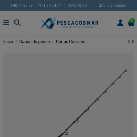
640 77 25 78
971 34 54 77
CONTACTO
Iniciar sesión
0
Inicio
Cañas de pesca
Cañas Curricán