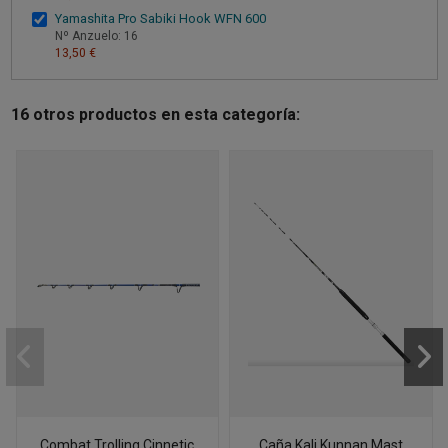
Yamashita Pro Sabiki Hook WFN 600
Nº Anzuelo: 16
13,50 €
16 otros productos en esta categoría:
Combat Trolling Cinnetic
Caña Kali Kunnan Mast