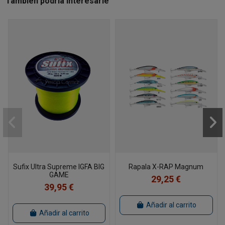
También podría interesarle
Sufix Ultra Supreme IGFA BIG
Rapala X-RAP Magnum
GAME
29,25 €
39,95 €
Añadir al carrito
Añadir al carrito