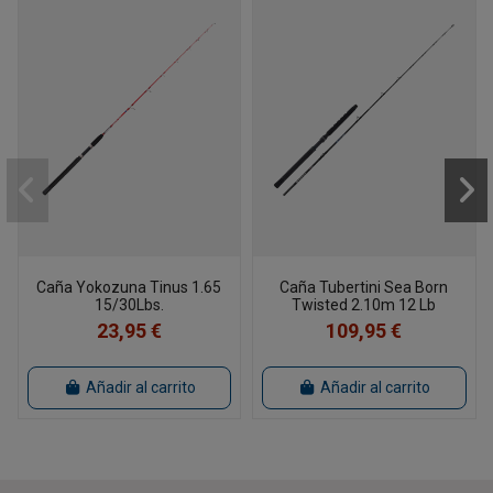
Caña Yokozuna Tinus 1.65
Caña Tubertini Sea Born
15/30Lbs.
Twisted 2.10m 12 Lb
23,95 €
109,95 €
Añadir al carrito
Añadir al carrito