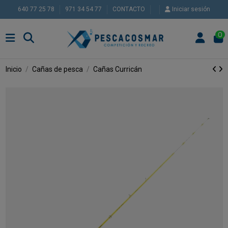
640 77 25 78
971 34 54 77
CONTACTO
Iniciar sesión
0
Inicio
Cañas de pesca
Cañas Curricán