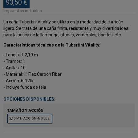
93,50 €
Impuestos incluidos
La caña Tubertini Vitality se utiliza en la modalidad de curricán
ligero. Se trata de una caña finita, resistente y muy divertida ideal
para la pesca de la llampuga, atunes, verderoles, bonitos, etc.
Características técnicas de la Tubertini Vitality:
- Longitud: 2,10 m
- Tramos: 1
- Anillas: 10
- Material: Hi Flex Carbon Fiber
- Acción: 6-12lb
- Incluye funda de tela
OPCIONES DISPONIBLES:
TAMAÑO Y ACCIÓN
2,10 MT. ACCIÓN 4/8 LBS.