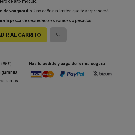
gero de alto modulo.
a de vanguardia
. Una caña sin limites que te sorprenderá.
para la pesca de depredadores voraces o pesados.
DIR AL CARRITO
Haz tu pedido y paga de forma segura
 +85€).
 garantía.
esoramos.