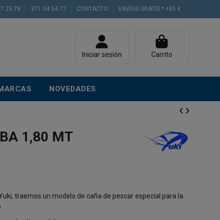
77 25 78
971 34 54 77
CONTACTO
ENVÍOS GRATIS * +85 €
Iniciar sesión
Carrito
MARCAS
NOVEDADES
BA 1,80 MT
Yuki, traemos un modelo de caña de pescar especial para la
.