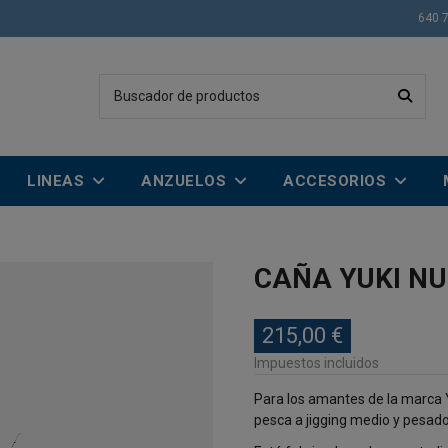
640 
LINEAS
ANZUELOS
ACCESORIOS
CAÑA YUKI NU
215,00 €
Impuestos incluidos
Para los amantes de la marca 
pesca a jigging medio y pesado