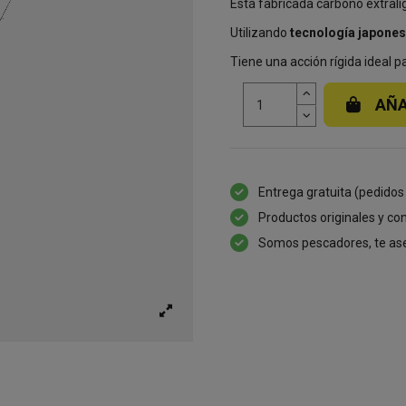
Está fabricada carbono extrali
Utilizando
tecnología japones
Tiene una acción rígida ideal 
AÑA
Entrega gratuita (pedidos
Productos originales y con
Somos pescadores, te as