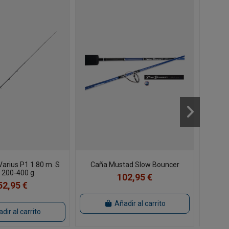
Varius P1 1.80 m. S
Caña Mustad Slow Bouncer
 200-400 g
102,95 €
52,95 €
Añadir al carrito
dir al carrito