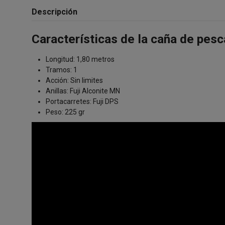
Descripción
Características de la caña de pesc
Longitud: 1,80 metros
Tramos: 1
Acción: Sin limites
Anillas: Fuji Alconite MN
Portacarretes: Fuji DPS
Peso: 225 gr