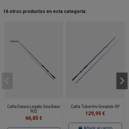
16 otros productos en esta categoría:
Caña Daiwa Legalis Sea Bass
Caña Tubertini Greatide SP
902
129,95 €
66,85 €
Añadir al carrito