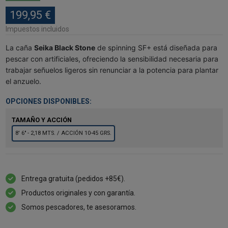
199,95 €
Impuestos incluidos
La caña
Seika Black Stone
de spinning SF+ está diseñada para
pescar con artificiales, ofreciendo la sensibilidad necesaria para
trabajar señuelos ligeros sin renunciar a la potencia para plantar
el anzuelo.
OPCIONES DISPONIBLES:
TAMAÑO Y ACCIÓN
8' 6" - 2,18 MTS. / ACCIÓN 10-45 GRS.
Entrega gratuita (pedidos +85€).
Productos originales y con garantía.
Somos pescadores, te asesoramos.