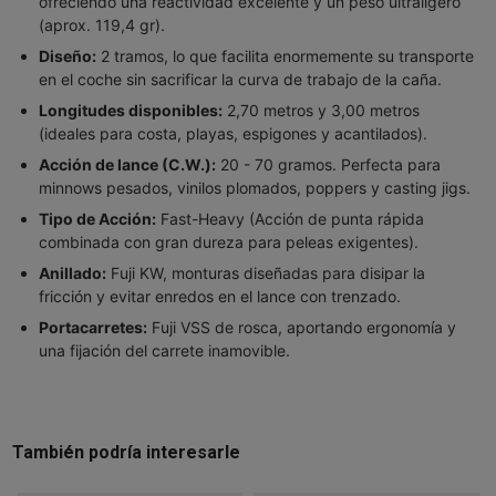
ofreciendo una reactividad excelente y un peso ultraligero
(aprox. 119,4 gr).
Diseño:
2 tramos, lo que facilita enormemente su transporte
en el coche sin sacrificar la curva de trabajo de la caña.
Longitudes disponibles:
2,70 metros y 3,00 metros
(ideales para costa, playas, espigones y acantilados).
Acción de lance (C.W.):
20 - 70 gramos. Perfecta para
minnows pesados, vinilos plomados, poppers y casting jigs.
Tipo de Acción:
Fast-Heavy (Acción de punta rápida
combinada con gran dureza para peleas exigentes).
Anillado:
Fuji KW, monturas diseñadas para disipar la
fricción y evitar enredos en el lance con trenzado.
Portacarretes:
Fuji VSS de rosca, aportando ergonomía y
una fijación del carrete inamovible.
También podría interesarle