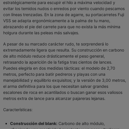
estratégicamente para escupir el hilo a máxima velocidad y
evitar los temidos nudos o enredos por viento cuando pescamos
con líneas trenzadas. En la zona de agarre, su portacarretes Fuji
VSS se adapta ergonómicamente a la palma de tu mano,
abrazando el pie del carrete para que no exista la más mínima
holgura durante las peleas más salvajes.
A pesar de su marcado carácter rudo, te sorprenderá lo
extremadamente ligera que resulta. Su construcción en carbono
de alto módulo reduce drásticamente el peso general,
retrasando la aparición de la fatiga tras cientos de lances.
Puedes elegirla en dos medidas tácticas: el modelo de 2,70
metros, perfecto para batir pedreros y playas con una
manejabilidad y equilibrio exquisitos; y la versión de 3,00 metros,
el arma definitiva para los que necesitan salvar grandes
escalones de roca en acantilados o buscan ganar esos valiosos
metros extra de lance para alcanzar pajareras lejanas.
Características:
Construcción del blank:
Carbono de alto módulo,