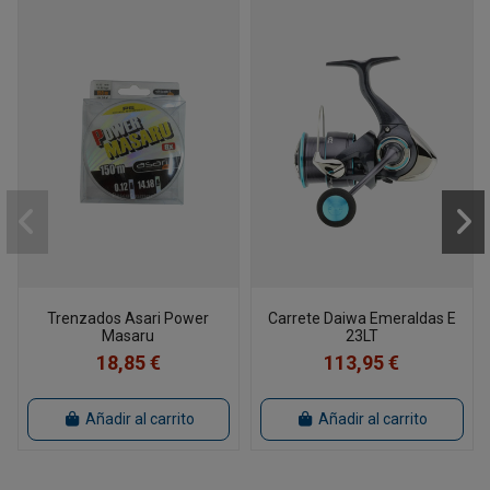
Trenzados Asari Power
Carrete Daiwa Emeraldas E
Masaru
23LT
18,85 €
113,95 €
Añadir al carrito
Añadir al carrito