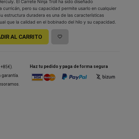
rculy. El Carrete Ninja Troll ha sido diseñado
a curricán, pero su capacidad permite usarlo en cualquier
 estructura duradera es una de las características
igual que la calidad en el bobinado del hilo y su capacidad.
DIR AL CARRITO
Haz tu pedido y paga de forma segura
 +85€).
 garantía.
esoramos.