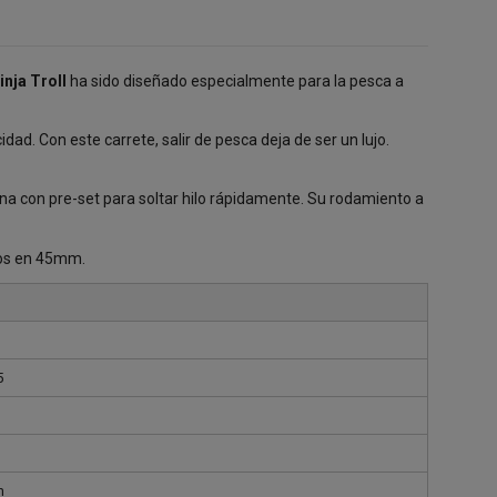
inja Troll
ha sido diseñado especialmente para la pesca a
idad. Con este carrete, salir de pesca deja de ser un lujo.
ina con pre-set para soltar hilo rápidamente. Su rodamiento a
os en 45mm.
5
m