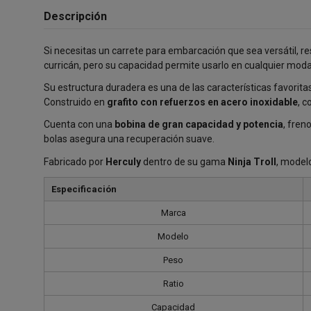
Descripción
Si necesitas un carrete para embarcación que sea versátil, r
curricán, pero su capacidad permite usarlo en cualquier mod
Su estructura duradera es una de las características favoritas d
Construido en
grafito con refuerzos en acero inoxidable
, c
Cuenta con una
bobina de gran capacidad y potencia
, fren
bolas asegura una recuperación suave.
Fabricado por
Herculy
dentro de su gama
Ninja Troll
, model
Especificación
Marca
Modelo
Peso
Ratio
Capacidad