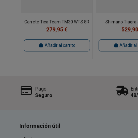
Carrete Tica Team TM30 WTS 8R
Shimano Tiagra
279,95 €
529,90
Añadir al carrito
Añadir al 
Pago
Ent
Seguro
48
Información útil