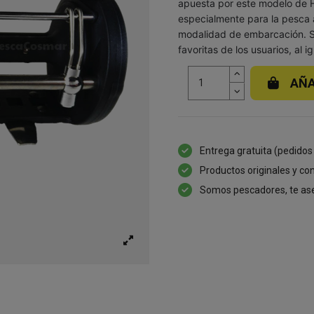
apuesta por este modelo de He
especialmente para la pesca 
modalidad de embarcación. Su
favoritas de los usuarios, al 
AÑA
Entrega gratuita (pedidos
Productos originales y con
Somos pescadores, te as