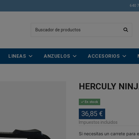
640 
LINEAS
ANZUELOS
ACCESORIOS
HERCULY NINJ
En stock
36,85 €
Impuestos incluidos
Si necesitas un carrete para 