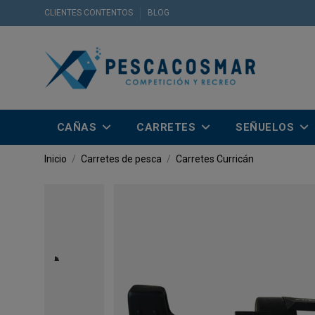
CLIENTES CONTENTOS
BLOG
CAÑAS
CARRETES
SEÑUELOS
Inicio
Carretes de pesca
Carretes Curricán