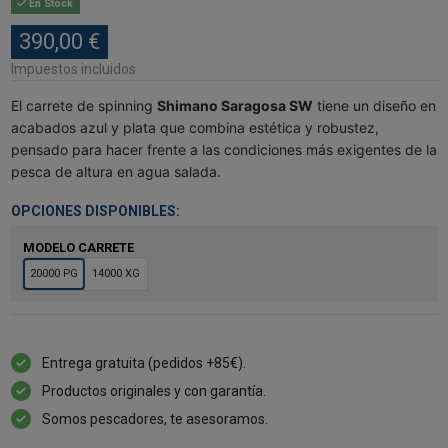
En Stock
390,00 €
Impuestos incluidos
El carrete de spinning
Shimano Saragosa SW
tiene un diseño en
acabados azul y plata que combina estética y robustez,
pensado para hacer frente a las condiciones más exigentes de la
pesca de altura en agua salada.
OPCIONES DISPONIBLES:
MODELO CARRETE
20000 PG
14000 XG
Entrega gratuita (pedidos +85€).
Productos originales y con garantía.
Somos pescadores, te asesoramos.