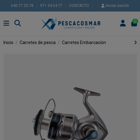
640 77 25 78
971 34 54 77
CONTACTO
Iniciar sesión
0
Inicio
Carretes de pesca
Carretes Embarcación