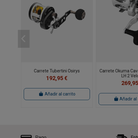
Carrete Tubertini Osirys
Carrete Okuma Cava
LH 2 Vel
192,95 €
269,95
Añadir al carrito
Añadir al 
Pago
Ent