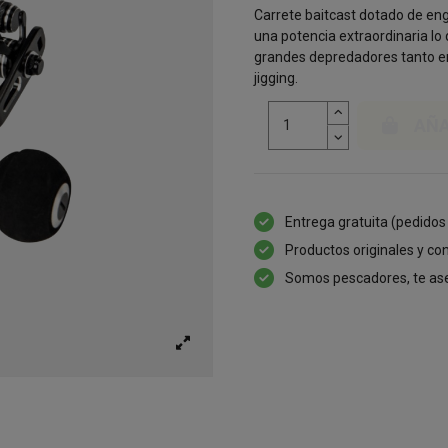
Carrete baitcast dotado de eng
una potencia extraordinaria lo
grandes depredadores tanto en
jigging.
AÑA
Entrega gratuita (pedidos
Productos originales y con
Somos pescadores, te as