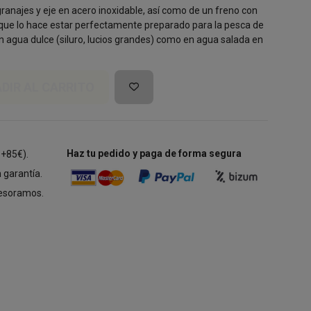
ranajes y eje en acero inoxidable, así como de un freno con
 que lo hace estar perfectamente preparado para la pesca de
 agua dulce (siluro, lucios grandes) como en agua salada en
DIR AL CARRITO
Haz tu pedido y paga de forma segura
 +85€).
 garantía.
esoramos.