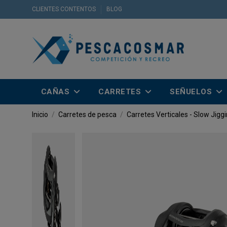
CLIENTES CONTENTOS
BLOG
CAÑAS
CARRETES
SEÑUELOS
Inicio
Carretes de pesca
Carretes Verticales - Slow Jigg