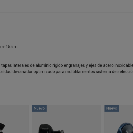
 mm-155 m
tapas laterales de aluminio rígido engranajes y ejes de acero inoxidabl
ilidad devanador optimizado para multifilamentos sistema de selección 
Nuevo
Nuevo