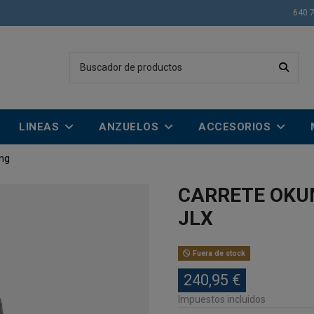
640 
LINEAS
ANZUELOS
ACCESORIOS
ing
CARRETE OKU
JLX
Fuera de stock
240,95 €
Impuestos incluidos