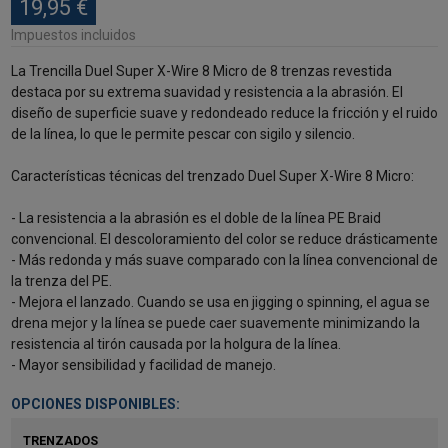
19,95 €
Impuestos incluidos
La Trencilla Duel Super X-Wire 8 Micro de 8 trenzas revestida
destaca por su extrema suavidad y resistencia a la abrasión. El
diseño de superficie suave y redondeado reduce la fricción y el ruido
de la línea, lo que le permite pescar con sigilo y silencio.
Características técnicas del trenzado Duel Super X-Wire 8 Micro:
- La resistencia a la abrasión es el doble de la línea PE Braid
convencional. El descoloramiento del color se reduce drásticamente
- Más redonda y más suave comparado con la línea convencional de
la trenza del PE.
- Mejora el lanzado. Cuando se usa en jigging o spinning, el agua se
drena mejor y la línea se puede caer suavemente minimizando la
resistencia al tirón causada por la holgura de la línea.
- Mayor sensibilidad y facilidad de manejo.
OPCIONES DISPONIBLES:
TRENZADOS