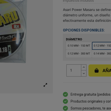
Impuestos incluidos
Asari Power Masaru se define
diámetro uniforme, un diseño 
efectivamente esta definició
OPCIONES DISPONIBLES:
DIÁMETRO
0.10 MM - 150 MT
0.12 MM - 15
0.12 MM - 300 MT
0.14 MM - 30
AÑA
Entrega gratuita (pedidos
Productos originales y con
Somos pescadores, te as