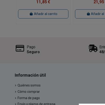
11,85 €
21,95
Añadir al carrito
Añadir al 
Pago
Ent
Seguro
48
Información útil
Quiénes somos
Cómo comprar
Forma de pago
Envío y plazos de entrega