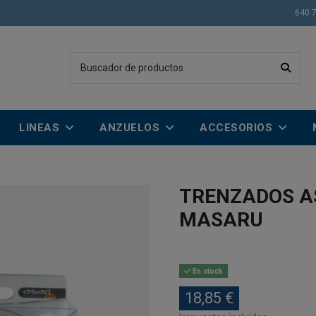
640 
LINEAS
ANZUELOS
ACCESORIOS
TRENZADOS A
MASARU
En stock
18,85 €