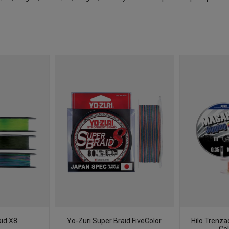
aid X8
Yo-Zuri Super Braid FiveColor
Hilo Trenza
Col