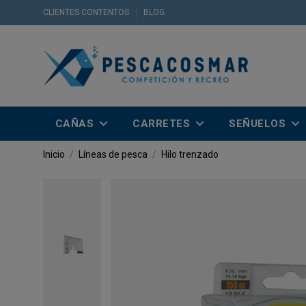
CLIENTES CONTENTOS
BLOG
CAÑAS
CARRETES
SEÑUELOS
Inicio
Líneas de pesca
Hilo trenzado