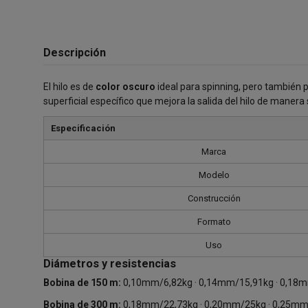
Descripción
El hilo es de
color oscuro
ideal para spinning, pero también p
superficial específico que mejora la salida del hilo de manera
Especificación
Marca
Modelo
Construcción
Formato
Uso
Diámetros y resistencias
Bobina de 150 m:
0,10mm/6,82kg · 0,14mm/15,91kg · 0,18m
Bobina de 300 m:
0,18mm/22,73kg · 0,20mm/25kg · 0,25mm/31