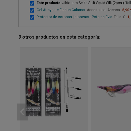
Este producto:
Jibionera Seika Soft Squid Silk (2pcs.)
Tal
Gel Atrayente Fishus Calamar
Accesorios: Anchoa
8,90 
Protector de coronas jibioneras - Poteras Evia
Talla: S
1,
9 otros productos en esta categoría: