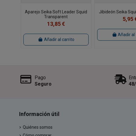
Aparejo Seika Soft Leader Squid
Jibideón Seika Squi
Transparent
5,95 
13,85 €
Añadir al 
Añadir al carrito
Pago
Ent
Seguro
48
Información útil
Quiénes somos
Cómo comprar