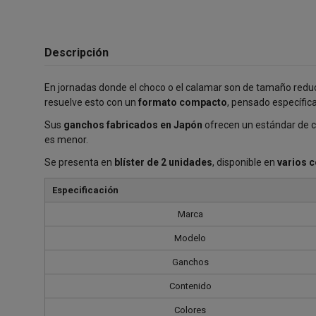
Descripción
En jornadas donde el choco o el calamar son de tamaño reduci
resuelve esto con un
formato compacto
, pensado específic
Sus
ganchos fabricados en Japón
ofrecen un estándar de ca
es menor.
Se presenta en
blíster de 2 unidades
, disponible en
varios c
Especificación
Marca
Modelo
Ganchos
Contenido
Colores