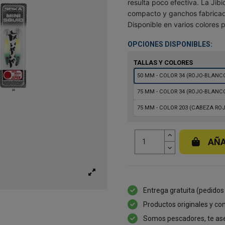
resulta poco efectiva. La Jib
compacto y ganchos fabricado
Disponible en varios colores
OPCIONES DISPONIBLES:
TALLAS Y COLORES
50 MM - COLOR 34 (ROJO-BLANC
75 MM - COLOR 34 (ROJO-BLANC
75 MM - COLOR 203 (CABEZA RO
AÑA
Entrega gratuita (pedidos
Productos originales y con
Somos pescadores, te as