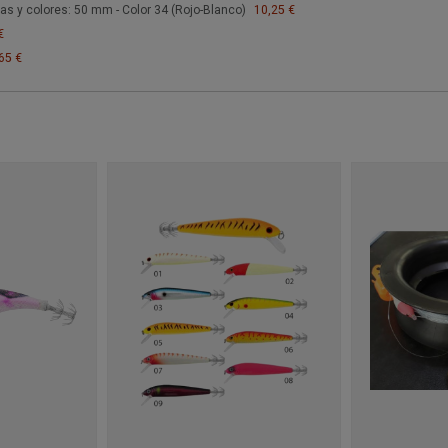
las y colores: 50 mm - Color 34 (Rojo-Blanco)
10,25 €
€
65 €