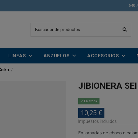
640 
LINEAS
ANZUELOS
ACCESORIOS
Seika
JIBIONERA SEI
En stock
10,25 €
Impuestos incluidos
En jornadas de choco o cala