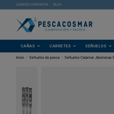
CLIENTES CONTENTOS
BLOG
CAÑAS
CARRETES
SEÑUELOS
Inicio
Señuelos de pesca
Señuelos Calamar
Jibioneras 