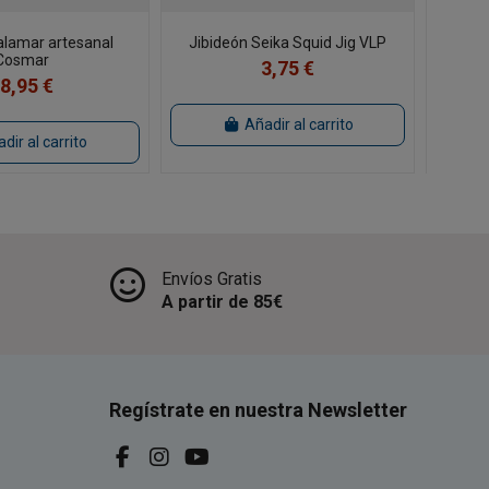
alamar artesanal
Jibideón Seika Squid Jig VLP
Aparej
Cosmar
3,75 €
8,95 €
Añadir al carrito
dir al carrito
Envíos Gratis
A partir de 85€
Regístrate en nuestra Newsletter