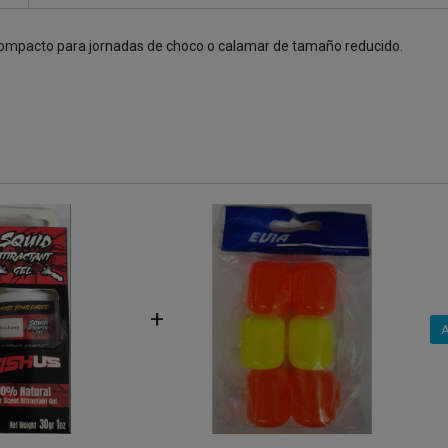
 compacto para jornadas de choco o calamar de tamaño reducido.
+
A