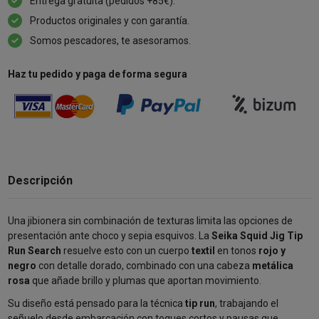
Entrega gratuita (pedidos +85€).
Productos originales y con garantía.
Somos pescadores, te asesoramos.
Haz tu pedido y paga de forma segura
Descripción
Una jibionera sin combinación de texturas limita las opciones de
presentación ante choco y sepia esquivos. La
Seika Squid Jig Tip
Run Search
resuelve esto con un cuerpo
textil
en tonos
rojo y
negro
con detalle dorado, combinado con una cabeza
metálica
rosa
que añade brillo y plumas que aportan movimiento.
Su diseño está pensado para la técnica
tip run
, trabajando el
señuelo desde embarcación con toques cortos y pausas que