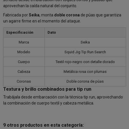
aprovechan la caída natural del conjunto.
Fabricada por
Seika
, monta
doble corona
de púas que garantiza
un agarre firme en el momento del ataque.
Especificación
Dato
Marca
Seika
Modelo
Squid Jig Tip Run Search
Cuerpo
Textil rojo-negro con detalle dorado
Cabeza
Metálica rosa con plumas
Coronas
Doble corona de púas
Textura y brillo combinados para tip run
Trabájala desde embarcación con la técnica tip run, aprovechando
la combinación de cuerpo textil y cabeza metálica.
9 otros productos en esta categoría: