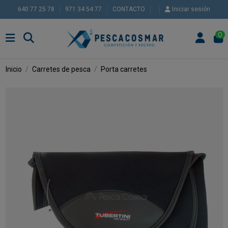
640 77 25 78
971 34 54 77
CONTACTO
Iniciar sesión
0
Inicio
Carretes de pesca
Porta carretes