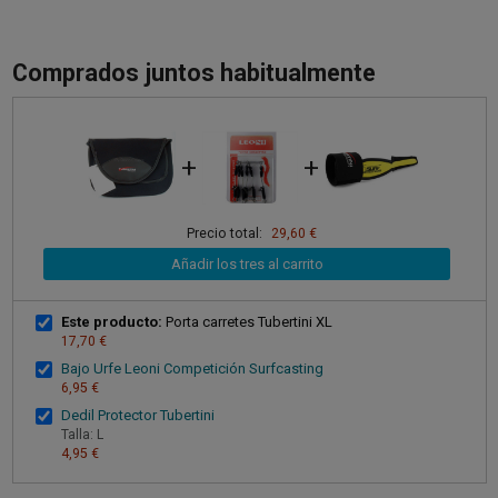
Comprados juntos habitualmente
+
+
Precio total:
29,60 €
Añadir los tres al carrito
Este producto:
Porta carretes Tubertini XL
17,70 €
Bajo Urfe Leoni Competición Surfcasting
6,95 €
Dedil Protector Tubertini
Talla: L
4,95 €