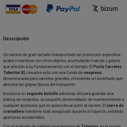
Descripción
Un carrete de gran tamaño transportado sin protección específica
acaba rozándose con otros objetos, acumulando marcas y golpes
que afectan a su funcionamiento con el tiempo. El
Porta Carretes
Tubertini XL
resuelve esto con una funda de
neopreno
dimensionada para carretes grandes, ofreciendo un acolchado que
absorbe los golpes típicos del transporte.
Incorpora un
segundo bolsillo
adicional, útil para guardar una
bobina de recambio, un pequeño destornillador de mantenimiento o
cualquier accesorio que se quiera llevar junto al carrete. El
cierre de
cremallera
mantiene todo asegurado durante el trayecto, evitando
aperturas accidentales.
Con el acabado de calidad característico de
Tubertini
, es la opción