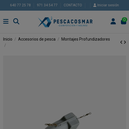
640 77 25 78
971 34 54 77
CONTACTO
Iniciar sesión
0
Inicio
Accesorios de pesca
Montajes
Profundizadores