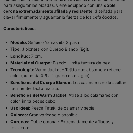
para asegurar las picadas, viene equipado con una
doble
corona extremadamente afilada y resistente
, diseñada para
clavar firmemente y aguantar la fuerza de los cefalópodos.
Características:
Modelo:
Señuelo Yamashita Squish
Tipo:
Jibionera con Cuerpo Blando (Egi).
Longitud:
7 cm.
Material del Cuerpo:
Blando - Imita textura de pez.
Tecnología:
Warm Jacket - Tejido que absorbe y retiene
calor (aumenta 0.5 a 1 grado en el agua).
Beneficios del Cuerpo Blando:
Los calamares no lo sueltan
fácilmente, tacto realista.
Beneficios del Warm Jacket:
Atrae a los calamares con
calor, imita peces cebo.
Uso Ideal:
Pesca Tataki de calamar y sepia.
Colores:
Gran variedad disponible.
Coronas:
Doble corona - Extremadamente afiladas y
resistentes.