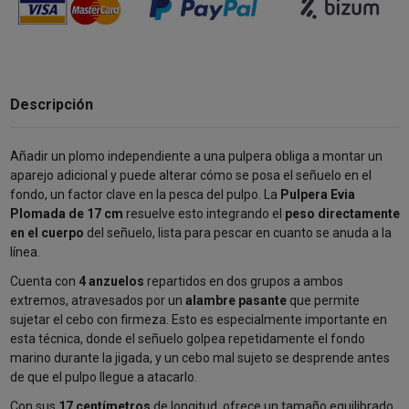
Descripción
Añadir un plomo independiente a una pulpera obliga a montar un
aparejo adicional y puede alterar cómo se posa el señuelo en el
fondo, un factor clave en la pesca del pulpo. La
Pulpera Evia
Plomada de 17 cm
resuelve esto integrando el
peso directamente
en el cuerpo
del señuelo, lista para pescar en cuanto se anuda a la
línea.
Cuenta con
4 anzuelos
repartidos en dos grupos a ambos
extremos, atravesados por un
alambre pasante
que permite
sujetar el cebo con firmeza. Esto es especialmente importante en
esta técnica, donde el señuelo golpea repetidamente el fondo
marino durante la jigada, y un cebo mal sujeto se desprende antes
de que el pulpo llegue a atacarlo.
Con sus
17 centímetros
de longitud, ofrece un tamaño equilibrado