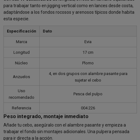
para trabajar tanto en jigging vertical como en lances desde costa,
adaptándose a los fondos rocosos y arenosos típicos donde habita
esta especie.
Especificación
Dato
Marca
Evia
Longitud
17 cm
Núcleo
Plomo
4, en dos grupos con alambre pasante para
Anzuelos
sujetar el cebo
Uso
Pesca del pulpo
recomendado
Referencia
004.226
Peso integrado, montaje inmediato
Añade tu cebo, asegúralo con el alambre pasante y empieza a
trabajar el fondo sin montajes adicionales. Una pulpera pensada
para ir directa a la acción.