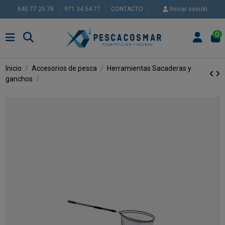
640 77 25 78
971 34 54 77
CONTACTO
Iniciar sesión
0
Inicio
Accesorios de pesca
Herramientas
Sacaderas y
ganchos