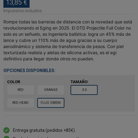
13,85 €
Impuestos incluidos
Rompe todas las barreras de distancia con la novedad que está
revolucionando el Eging en 2025. El DTD Projectile Full Color no
solo es un señuelo, es ingeniería balística: logra un 45% más de
lance y cubre un 110% más de agua gracias a su cuerpo
aerodinámico y sistema de transferencia de pesos. Con piel
texturizada realista y aletas de silicona activas, es el egi
definitivo para llegar donde otros no pueden.
OPCIONES DISPONIBLES:
COLOR
TAMAÑO:
RED
ORANGE
3.0
RED HEAD
FLUO GREEN
Entrega gratuita (pedidos +85€).