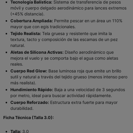
Tecnología Balística:
Sistema de transferencia de pesos
móvil y cuerpo delgado aerodinámico para lances extremos
(+45% distancia).
Cobertura Ampliada:
Permite pescar en un área un 110%
mayor que con egis tradicionales.
Tejido Realista:
Tela gruesa y resistente que imita la
textura, tacto y composición de las escamas de un pez
natural.
Aletas de Silicona Activas:
Diseño aerodinámico que
mejora el vuelo y se comporta bajo el agua como aletas
reales.
Cuerpo Red Glow:
Base luminosa roja que emite un brillo
sutil y natural a través del tejido grueso (menos intenso pero
más realista).
Hundimiento Rápido:
Baja a una velocidad de 3 segundos
por metro, ideal para buscar actividad rápidamente.
Cuerpo Reforzado:
Estructura extra fuerte para mayor
durabilidad.
Ficha Técnica (Talla 3.0):
Talla:
3.0