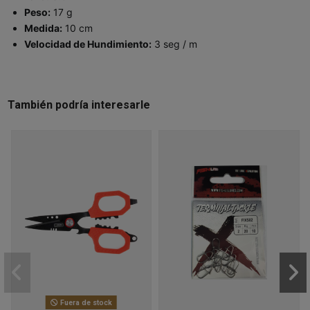
Peso:
17 g
Medida:
10 cm
Velocidad de Hundimiento:
3 seg / m
También podría interesarle
Fuera de stock