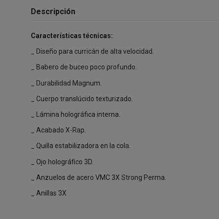
Descripción
Características técnicas:
_ Diseño para curricán de alta velocidad.
_ Babero de buceo poco profundo.
_ Durabilidad Magnum.
_ Cuerpo translúcido texturizado.
_ Lámina holográfica interna.
_ Acabado X-Rap.
_ Quilla estabilizadora en la cola.
_ Ojo holográfico 3D.
_ Anzuelos de acero VMC 3X Strong Perma.
_ Anillas 3X