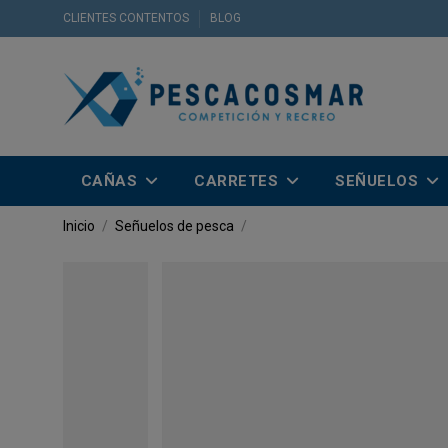
CLIENTES CONTENTOS
BLOG
CAÑAS
CARRETES
SEÑUELOS
Inicio
Señuelos de pesca