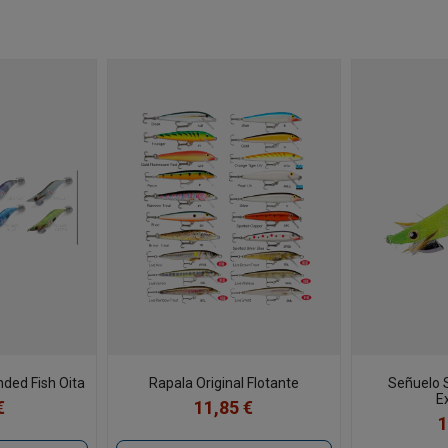
ded Fish Oita
Rapala Original Flotante
Señuelo 
E
€
11,85 €
1