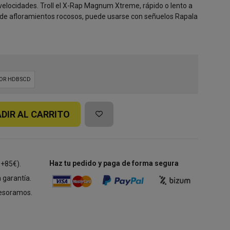
 velocidades. Troll el X-Rap Magnum Xtreme, rápido o lento a
r de afloramientos rocosos, puede usarse con señuelos Rapala
LOR HDBSCD
DIR AL CARRITO
Haz tu pedido y paga de forma segura
 +85€).
 garantía.
esoramos.