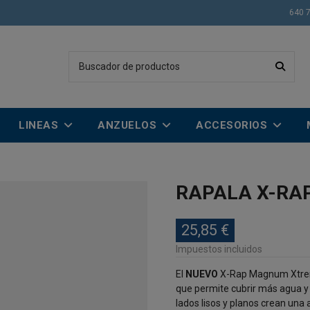
640 
LINEAS
ANZUELOS
ACCESORIOS
RAPALA X-RA
25,85 €
Impuestos incluidos
El
NUEVO
X-Rap Magnum Xtr
que permite cubrir más agua y 
lados lisos y planos crean una 