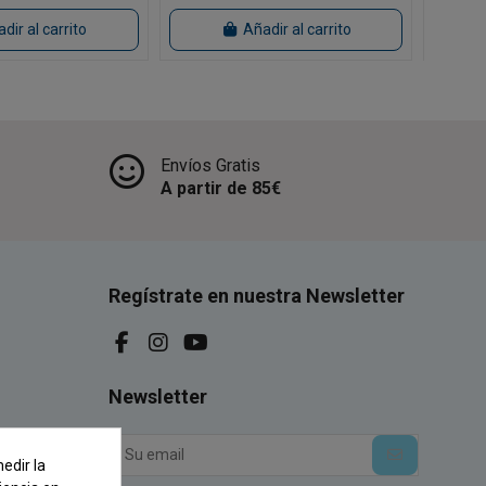
dir al carrito
Añadir al carrito
Envíos Gratis
A partir de 85€
Regístrate en nuestra Newsletter
Newsletter
edir la