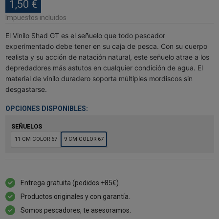
1,50 €
Impuestos incluidos
El Vinilo Shad GT es el señuelo que todo pescador
experimentado debe tener en su caja de pesca. Con su cuerpo
realista y su acción de natación natural, este señuelo atrae a los
depredadores más astutos en cualquier condición de agua. El
material de vinilo duradero soporta múltiples mordiscos sin
desgastarse.
OPCIONES DISPONIBLES:
SEÑUELOS
11 CM COLOR 67
9 CM COLOR 67
Entrega gratuita (pedidos +85€).
Productos originales y con garantía.
Somos pescadores, te asesoramos.