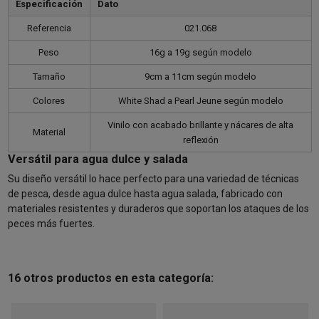
Especificación
Dato
Referencia
021.068
Peso
16g a 19g según modelo
Tamaño
9cm a 11cm según modelo
Colores
White Shad a Pearl Jeune según modelo
Vinilo con acabado brillante y nácares de alta
Material
reflexión
Versátil para agua dulce y salada
Su diseño versátil lo hace perfecto para una variedad de técnicas
de pesca, desde agua dulce hasta agua salada, fabricado con
materiales resistentes y duraderos que soportan los ataques de los
peces más fuertes.
16 otros productos en esta categoría: