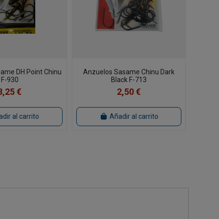
ame DH Point Chinu
Anzuelos Sasame Chinu Dark
F-930
Black F-713
3,25 €
2,50 €
dir al carrito
Añadir al carrito