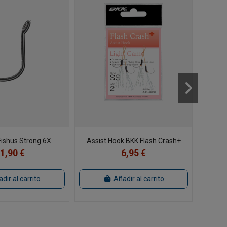
ishus Strong 6X
Assist Hook BKK Flash Crash+
1,90 €
6,95 €
dir al carrito
Añadir al carrito