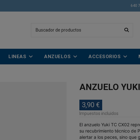
640 
LINEAS
ANZUELOS
ACCESORIOS
ANZUELO YUKI
3,90 €
Impuestos incluidos
El anzuelo Yuki TC CX02 repre
su recubrimiento técnico de PT
alertar a los peces, sino que