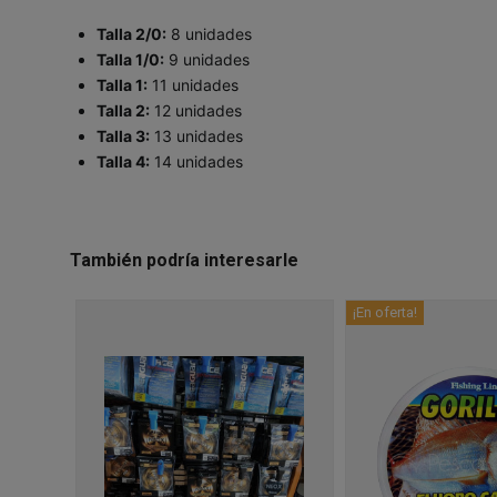
Talla 2/0:
8 unidades
Talla 1/0:
9 unidades
Talla 1:
11 unidades
Talla 2:
12 unidades
Talla 3:
13 unidades
Talla 4:
14 unidades
También podría interesarle
¡En oferta!