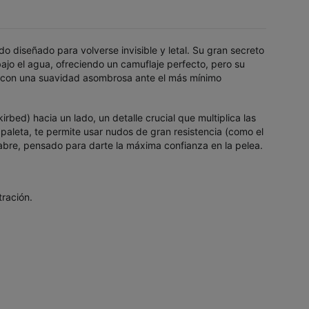
 diseñado para volverse invisible y letal. Su gran secreto
bajo el agua, ofreciendo un camuflaje perfecto, pero su
pez con una suavidad asombrosa ante el más mínimo
bed) hacia un lado, un detalle crucial que multiplica las
paleta, te permite usar nudos de gran resistencia (como el
e abre, pensado para darte la máxima confianza en la pelea.
ración.