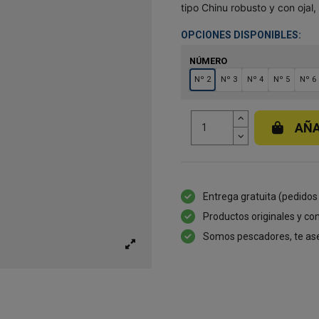
tipo Chinu robusto y con ojal
OPCIONES DISPONIBLES:
NÚMERO
Nº 2
Nº 3
Nº 4
Nº 5
Nº 6
AÑA
Entrega gratuita (pedidos
Productos originales y con
Somos pescadores, te as