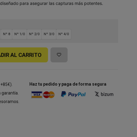
, diseñado para asegurar las capturas más potentes.
Nº 8
Nº 1/0
Nº 2/0
Nº 3/0
Nº 4/0
DIR AL CARRITO
Haz tu pedido y paga de forma segura
 +85€).
 garantía.
esoramos.