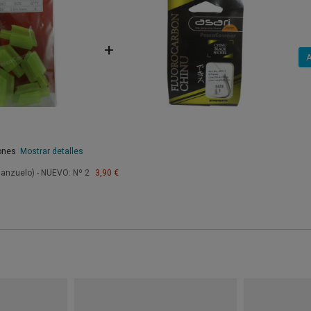
+
A
iones
Mostrar detalles
anzuelo) - NUEVO: Nº 2
3,90 €