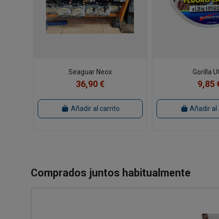
Seaguar Neox
Gorilla 
36,90 €
9,85 
Añadir al carrito
Añadir al 
Comprados juntos habitualmente