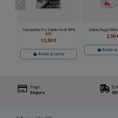
Yamashita Pro Sabiki Hook WFN
Sabiki Ragot Mitr
600
2,50 
13,50 €
Añadir al 
Añadir al carrito
Pago
Ent
Seguro
48