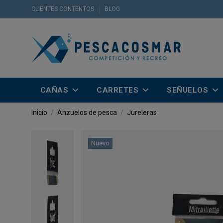
CLIENTES CONTENTOS
BLOG
CAÑAS
CARRETES
SEÑUELOS
Inicio
Anzuelos de pesca
Jureleras
Nuevo