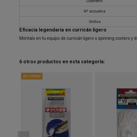
Diámetro
Nº anzuelos
Vinilos
Eficacia legendaria en curricán ligero
Móntalo en tu equipo de curricán ligero o spinning costero y 
6 otros productos en esta categoría:
¡En oferta!