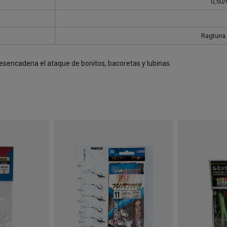
0,50
Ragtuna 
desencadena el ataque de bonitos, bacoretas y lubinas.