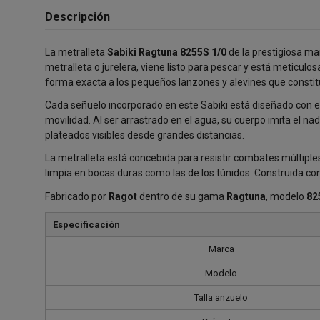
Descripción
La metralleta
Sabiki Ragtuna 8255S 1/0
de la prestigiosa m
metralleta o jurelera, viene listo para pescar y está meticu
forma exacta a los pequeños lanzones y alevines que constit
Cada señuelo incorporado en este Sabiki está diseñado con el
movilidad. Al ser arrastrado en el agua, su cuerpo imita el 
plateados visibles desde grandes distancias.
La metralleta está concebida para resistir combates múltiple
limpia en bocas duras como las de los túnidos. Construida co
Fabricado por
Ragot
dentro de su gama
Ragtuna
, modelo
82
Especificación
Marca
Modelo
Talla anzuelo