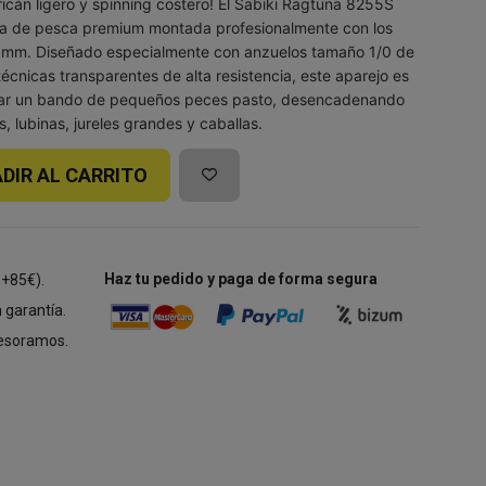
rricán ligero y spinning costero! El Sabiki Ragtuna 8255S
eta de pesca premium montada profesionalmente con los
70 mm. Diseñado especialmente con anzuelos tamaño 1/0 de
écnicas transparentes de alta resistencia, este aparejo es
lar un bando de pequeños peces pasto, desencadenando
, lubinas, jureles grandes y caballas.
DIR AL CARRITO
Haz tu pedido y paga de forma segura
 +85€).
 garantía.
esoramos.