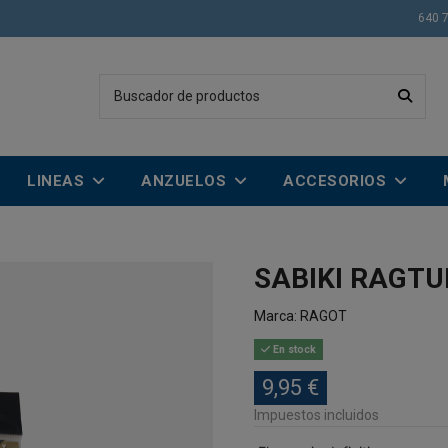
640 
LINEAS
ANZUELOS
ACCESORIOS
SABIKI RAGTU
Marca:
RAGOT
En stock
9,95 €
Impuestos incluidos