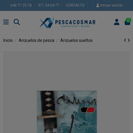
640 77 25 78
971 34 54 77
CONTACTO
Iniciar sesión
0
Inicio
Anzuelos de pesca
Anzuelos sueltos