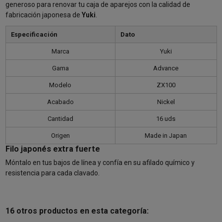
generoso para renovar tu caja de aparejos con la calidad de
fabricación japonesa de
Yuki
.
Especificación
Dato
Marca
Yuki
Gama
Advance
Modelo
ZX100
Acabado
Nickel
Cantidad
16 uds
Origen
Made in Japan
Filo japonés extra fuerte
Móntalo en tus bajos de línea y confía en su afilado químico y
resistencia para cada clavado.
16 otros productos en esta categoría: