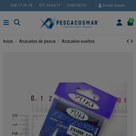
640 77 25 78
971 34 54 77
CONTACTO
Iniciar sesión
0
Inicio
Anzuelos de pesca
Anzuelos sueltos