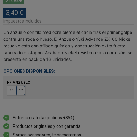
En stock
3,40 €
Impuestos incluidos
Un anzuelo con filo mediocre pierde eficacia tras el primer golpe
contra una roca o hueso. El Anzuelo Yuki Advance ZX100 Nickel
resuelve esto con afilado químico y construcción extra fuerte,
fabricado en Japón. Acabado Nickel resistente a la corrosión, se
presenta en pack de 16 unidades.
OPCIONES DISPONIBLES:
Nº ANZUELO
10
12
Entrega gratuita (pedidos +85€).
Productos originales y con garantía.
Somos pescadores, te asesoramos.