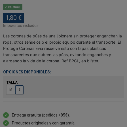
En stock
1,80 €
Impuestos incluidos
Las coronas de púas de una jibionera sin proteger enganchan la
ropa, otros señuelos o el propio equipo durante el transporte. El
Protege Coronas Evia resuelve esto con tapas plásticas
transparentes que cubren las púas, evitando enganches y
alargando la vida de la corona. Ref BPCL, en blíster.
OPCIONES DISPONIBLES:
TALLA
M
S
Entrega gratuita (pedidos +85€).
Productos originales y con garantía.