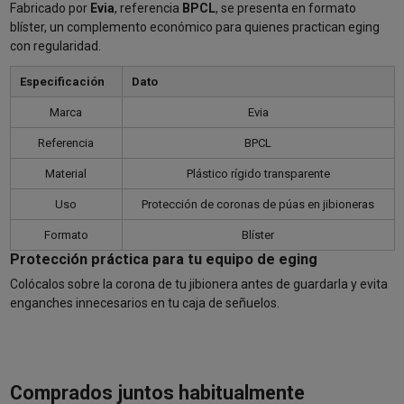
Fabricado por
Evia
, referencia
BPCL
, se presenta en formato
blíster, un complemento económico para quienes practican eging
con regularidad.
Especificación
Dato
Marca
Evia
Referencia
BPCL
Material
Plástico rígido transparente
Uso
Protección de coronas de púas en jibioneras
Formato
Blíster
Protección práctica para tu equipo de eging
Colócalos sobre la corona de tu jibionera antes de guardarla y evita
enganches innecesarios en tu caja de señuelos.
Comprados juntos habitualmente