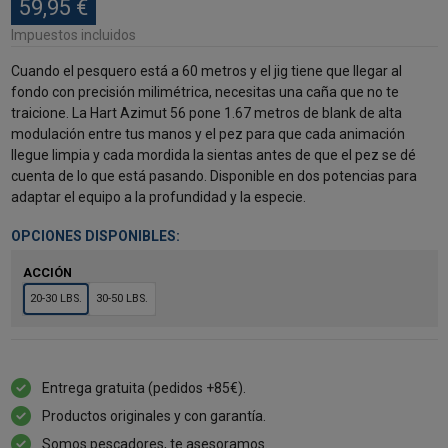
59,95 €
Impuestos incluidos
Cuando el pesquero está a 60 metros y el jig tiene que llegar al
fondo con precisión milimétrica, necesitas una caña que no te
traicione. La Hart Azimut 56 pone 1.67 metros de blank de alta
modulación entre tus manos y el pez para que cada animación
llegue limpia y cada mordida la sientas antes de que el pez se dé
cuenta de lo que está pasando. Disponible en dos potencias para
adaptar el equipo a la profundidad y la especie.
OPCIONES DISPONIBLES:
ACCIÓN
20-30 LBS.
30-50 LBS.
Entrega gratuita (pedidos +85€).
Productos originales y con garantía.
Somos pescadores, te asesoramos.