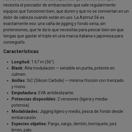
necesita el pescador de embarcación que sale regularmente:
equipos que funcionen bien, que duren y que no se conviertan en un
dolor de cabeza cuando están en uso. La Azimut 56 es
exactamente eso: una caña de jigging y fondo seria, sin
pretensiones, que te da lo que necesitas para pescar bien sin que
tengas que gastar el triple en una marca italiana o japonesa para
conseguirlo.
Características
Longitud:
1.67 m (56").
Blank:
Alta modulación — sensible en punta, potente en
culmen.
Anillas:
SiC (Silicon Carbide) — mínima fricción con trenzado
y mono.
Empuñadura:
EVA antideslizante.
Potencias disponibles:
2 versiones (ligera y media-
potencia).
Modalidades:
Jigging ligero y medio, pesca de fondo desde
embarcación.
Especies objetivo:
Pargo, sargo, dentón, borriquete, pez
limón, palo.