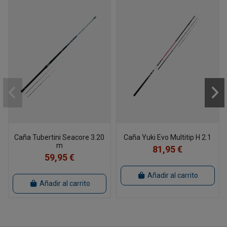
Caña Tubertini Seacore 3.20
Caña Yuki Evo Multitip H 2.1
m
81,95 €
59,95 €
Añadir al carrito
Añadir al carrito