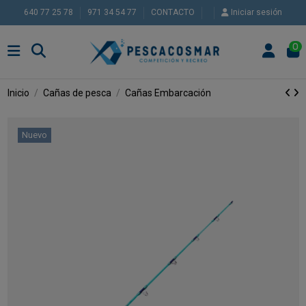
640 77 25 78
971 34 54 77
CONTACTO
Iniciar sesión
0
Inicio
Cañas de pesca
Cañas Embarcación
Nuevo