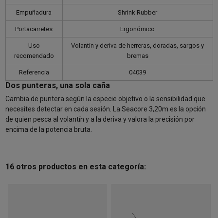
Empuñadura
Shrink Rubber
Portacarretes
Ergonómico
Uso
Volantín y deriva de herreras, doradas, sargos y
recomendado
bremas
Referencia
04039
Dos punteras, una sola caña
Cambia de puntera según la especie objetivo o la sensibilidad que
necesites detectar en cada sesión. La Seacore 3,20m es la opción
de quien pesca al volantín y a la deriva y valora la precisión por
encima de la potencia bruta.
16 otros productos en esta categoría: