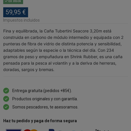
En stock
59,95 €
Impuestos incluidos
Fina y equilibrada, la Caña Tubertini Seacore 3,20m está
construida en carbono de módulo intermedio y equipada con 2
punteras de fibra de vidrio de distinta potencia y sensibilidad,
adaptables según la especie o la técnica del día. Con 234
gramos de peso y empuñadura en Shrink Rubber, es una caña
pensada para la pesca al volantín y a la deriva de herreras,
doradas, sargos y bremas.
Entrega gratuita (pedidos +85€).
Productos originales y con garantía.
Somos pescadores, te asesoramos.
Haz tu pedido y paga de forma segura