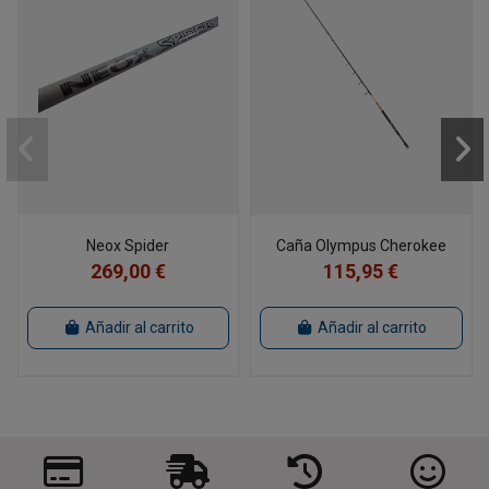
Neox Spider
Caña Olympus Cherokee
269,00 €
115,95 €
Añadir al carrito
Añadir al carrito