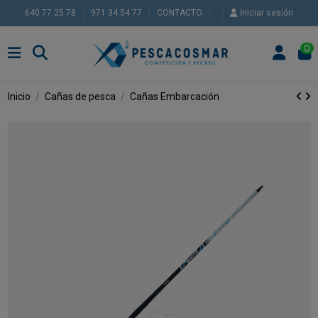
640 77 25 78
971 34 54 77
CONTACTO
Iniciar sesión
0
Inicio
Cañas de pesca
Cañas Embarcación