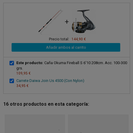
+
Precio total:
144,90 €
Añadir ambos al carrito
Este producto:
Caña Okuma Fireball S 6'10 208cm. Acc. 100-300
grs.
109,95 €
Carrete Daiwa Join Us 4500 (Con Nylon)
34,95 €
16 otros productos en esta categoría: