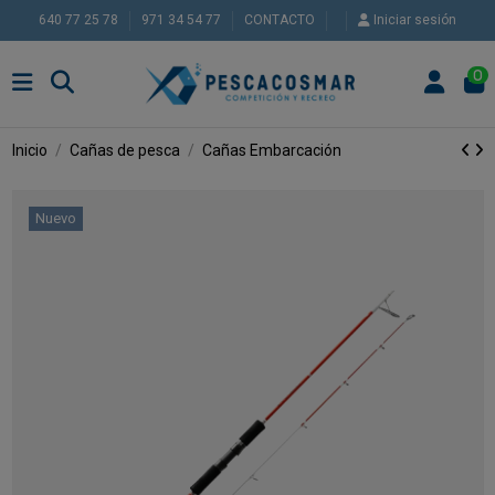
640 77 25 78
971 34 54 77
CONTACTO
Iniciar sesión
0
Inicio
Cañas de pesca
Cañas Embarcación
Nuevo