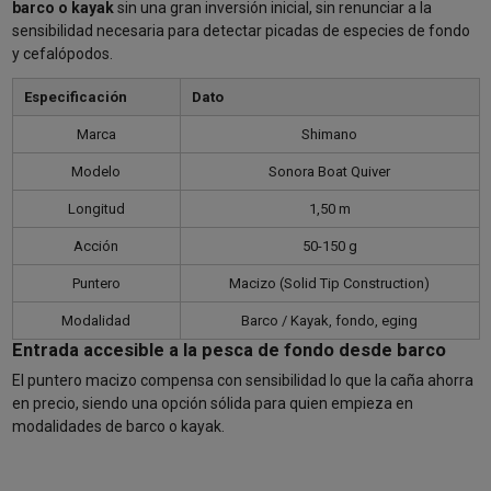
barco o kayak
sin una gran inversión inicial, sin renunciar a la
sensibilidad necesaria para detectar picadas de especies de fondo
y cefalópodos.
Especificación
Dato
Marca
Shimano
Modelo
Sonora Boat Quiver
Longitud
1,50 m
Acción
50-150 g
Puntero
Macizo (Solid Tip Construction)
Modalidad
Barco / Kayak, fondo, eging
Entrada accesible a la pesca de fondo desde barco
El puntero macizo compensa con sensibilidad lo que la caña ahorra
en precio, siendo una opción sólida para quien empieza en
modalidades de barco o kayak.