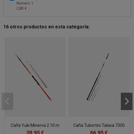
Número: 1
2,80 €
16 otros productos en esta categoría:
Caña Yuki Minerva 2.10 m
Caña Tubertini Talaxa 7300
39,95 €
66,95 €