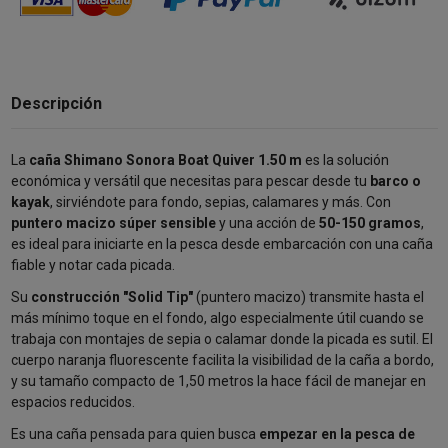
Descripción
La
caña Shimano Sonora Boat Quiver 1.50 m
es la solución
económica y versátil que necesitas para pescar desde tu
barco o
kayak
, sirviéndote para fondo, sepias, calamares y más. Con
puntero macizo súper sensible
y una acción de
50-150 gramos
,
es ideal para iniciarte en la pesca desde embarcación con una caña
fiable y notar cada picada.
Su
construcción "Solid Tip"
(puntero macizo) transmite hasta el
más mínimo toque en el fondo, algo especialmente útil cuando se
trabaja con montajes de sepia o calamar donde la picada es sutil. El
cuerpo naranja fluorescente facilita la visibilidad de la caña a bordo,
y su tamaño compacto de 1,50 metros la hace fácil de manejar en
espacios reducidos.
Es una caña pensada para quien busca
empezar en la pesca de