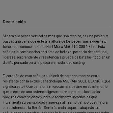
Descripción
Si para ti la pesca vertical es más que una técnica, es una pasión, y
buscas una caña que esté a la altura de los peces más exigentes,
tienes que conocer la Caña Hart Miura Max 61C-300 1.85 m. Esta
caña es la combinación perfecta de belleza, potencia descomunal,
ligereza sorprendente y resistencia a prueba de batallas, todo en un
diseño pensado para la pesca en modalidad casting.
El corazón de esta caña es su blank de carbono macizo extra-
resistente con la exclusiva tecnología ASB (AIR SOLID BLANK). ¿Qué
significa esto? Que tiene una microcámara de aire en su interior, lo
que la dota de una potencia ligeramente superior a los blanks
macizos convencionales, pero lo realmente increíble es que
incrementa su sensibilidad y ligereza al mismo tiempo que mejora
su resistencia a la flexión. Sentirás cada toque, trabajarás tus