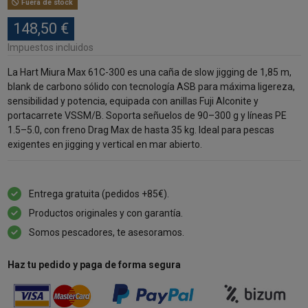
Fuera de stock
148,50 €
Impuestos incluidos
La Hart Miura Max 61C-300 es una caña de slow jigging de 1,85 m,
blank de carbono sólido con tecnología ASB para máxima ligereza,
sensibilidad y potencia, equipada con anillas Fuji Alconite y
portacarrete VSSM/B. Soporta señuelos de 90–300 g y líneas PE
1.5–5.0, con freno Drag Max de hasta 35 kg. Ideal para pescas
exigentes en jigging y vertical en mar abierto.
Entrega gratuita (pedidos +85€).
Productos originales y con garantía.
Somos pescadores, te asesoramos.
Haz tu pedido y paga de forma segura