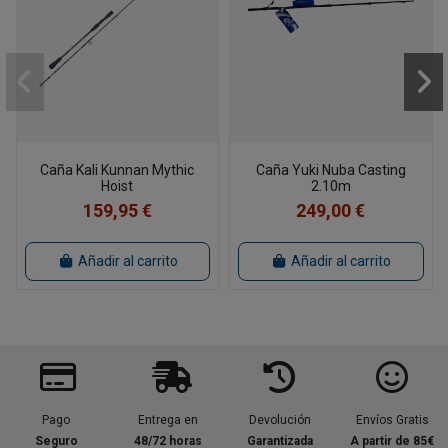
Caña Kali Kunnan Mythic
Caña Yuki Nuba Casting
Hoist
2.10m
159,95 €
249,00 €
Añadir al carrito
Añadir al carrito
Pago
Entrega en
Devolución
Envíos Gratis
Seguro
48/72 horas
Garantizada
A partir de 85€