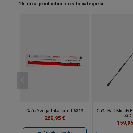
16 otros productos en esta categoría:
Caña Xzoga Takadum-Ji 6313
Caña Hart Bloody Br
63C
269,95 €
159,95