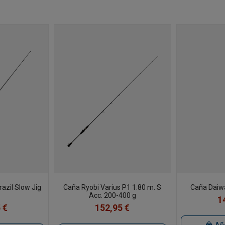
azil Slow Jig
Caña Ryobi Varius P1 1.80 m. S
Caña Daiwa
Acc. 200-400 g
1
 €
152,95 €