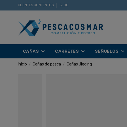
CLIENTES CONTENTOS
BLOG
CAÑAS
CARRETES
SEÑUELOS
Inicio
Cañas de pesca
Cañas Jigging