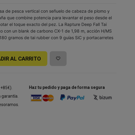
esa de pesca vertical con señuelo de cabeza de plomo y
ña que combine potencia para levantar el peso desde el
notar el toque exacto del pez. La Rapture Deep Fall Tai
o con un blank de carbono CX-1 de 1,98 m, acción H/MS
 180 gramos de tai rubber con 9 guías SiC y portacarretes
DIR AL CARRITO
Haz tu pedido y paga de forma segura
 +85€).
 garantía.
esoramos.