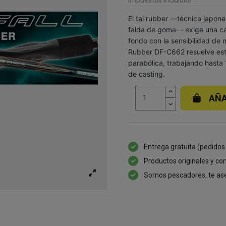
El tai rubber —técnica japon
falda de goma— exige una ca
fondo con la sensibilidad de 
Rubber DF-C662 resuelve est
parabólica, trabajando hasta
de casting.
AÑA
Entrega gratuita (pedidos
Productos originales y con
Somos pescadores, te as