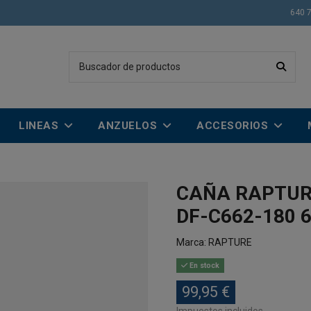
640 
LINEAS
ANZUELOS
ACCESORIOS
CAÑA RAPTURE
DF-C662-180 6
Marca:
RAPTURE
En stock
99,95 €
Impuestos incluidos