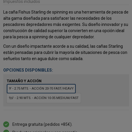
Impuestos incluidos
La caña Fishus Starling de spinning es una herramienta de pesca de
alta gama diseñada para satisfacer las necesidades de los
pescadores depredadores más exigentes. Su diseño innovador y su
construcción de calidad superior la convierten en una opción ideal
para la pesca a spinning de cualquier depredador.
Con un diseño impactante acorde a su calidad, las cañas Starling
están pensadas para cubrir la mayoría de situaciones de pesca con
señuelos tanto en agua dulce como salada.
OPCIONES DISPONIBLES:
TAMAÑO Y ACCIÓN
9' - 2.75 MTS. - ACCIÓN 20-70 FAST/HEAVY
9,6' - 2.90 MTS. - ACCIÓN 10-35 MEDIUM/FAST
Entrega gratuita (pedidos +85€).