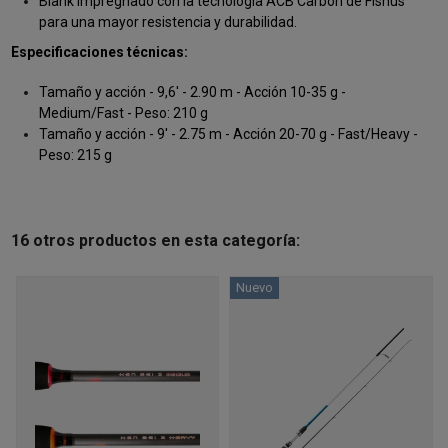
Blank impregnado con la tecnología ACB Carbon de Fishus
para una mayor resistencia y durabilidad.
Especificaciones técnicas:
Tamaño y acción - 9,6' - 2.90 m - Acción 10-35 g -
Medium/Fast -
Peso: 210 g
Tamaño y acción - 9' - 2.75 m - Acción 20-70 g - Fast/Heavy -
Peso: 215 g
16 otros productos en esta categoría:
Nuevo