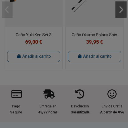
Caña Yuki Ken Sei Z
Caña Okuma Solaris Spin
69,00 €
39,95 €
Añadir al carrito
Añadir al carrito
Pago
Entrega en
Devolución
Envíos Gratis
Seguro
48/72 horas
Garantizada
A partir de 85€