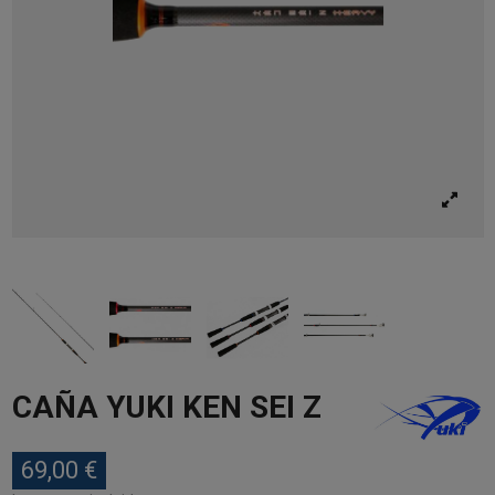
CAÑA YUKI KEN SEI Z
69,00 €