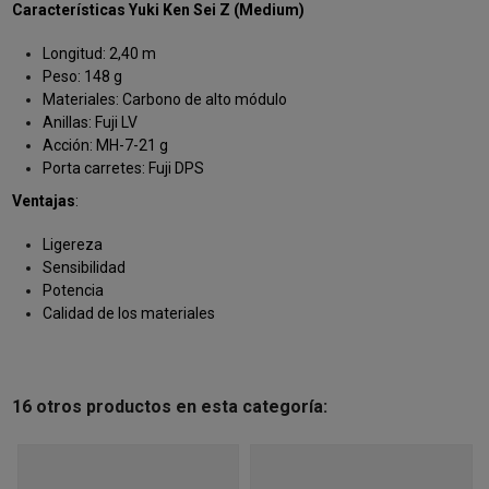
Características Yuki Ken Sei Z (Medium)
Longitud: 2,40 m
Peso: 148 g
Materiales: Carbono de alto módulo
Anillas: Fuji LV
Acción: MH-7-21 g
Porta carretes: Fuji DPS
Ventajas
:
Ligereza
Sensibilidad
Potencia
Calidad de los materiales
16 otros productos en esta categoría: