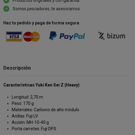
Productos originales y con garantía.
Somos pescadores, te asesoramos.
Haz tu pedido y paga de forma segura
Descripción
Características Yuki Ken Sei Z (Heavy)
Longitud: 2,70 m
Peso: 170 g
Materiales: Carbono de alto módulo
Anillas: Fuji LV
Acción: MH-10-40 g
Porta carretes: Fuji DPS