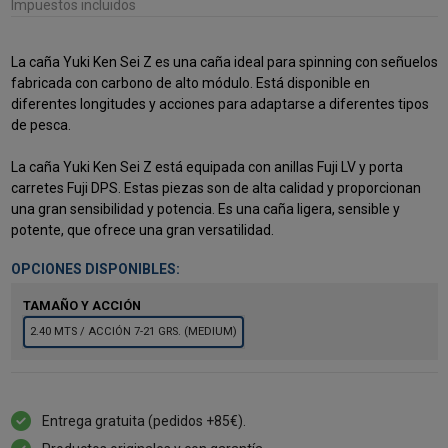
Impuestos incluidos
La caña Yuki Ken Sei Z es una caña ideal para spinning con señuelos
fabricada con carbono de alto módulo. Está disponible en
diferentes longitudes y acciones para adaptarse a diferentes tipos
de pesca.
La caña Yuki Ken Sei Z está equipada con anillas Fuji LV y porta
carretes Fuji DPS. Estas piezas son de alta calidad y proporcionan
una gran sensibilidad y potencia. Es una caña ligera, sensible y
potente, que ofrece una gran versatilidad.
OPCIONES DISPONIBLES:
TAMAÑO Y ACCIÓN
2.40 MTS / ACCIÓN 7-21 GRS. (MEDIUM)
Entrega gratuita (pedidos +85€).