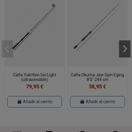
Caña Yuki Ken Sei Light
Caña Okuma Jaw Spin Eging
(ultrasensible)
8'0" 244 cm
79,95 €
38,95 €
Añadir al carrito
Añadir al carrito