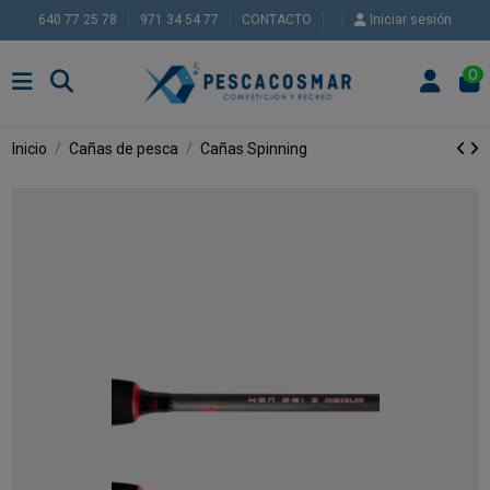
640 77 25 78
971 34 54 77
CONTACTO
Iniciar sesión
0
Inicio
Cañas de pesca
Cañas Spinning