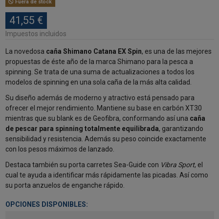
Fuera de stock
41,55 €
Impuestos incluidos
La novedosa
caña Shimano Catana EX Spin
, es una de las mejores
propuestas de éste año de la marca Shimano para la pesca a
spinning. Se trata de una suma de actualizaciones a todos los
modelos de spinning en una sola caña de la más alta calidad.
Su diseño además de moderno y atractivo está pensado para
ofrecer el mejor rendimiento. Mantiene su base en carbón XT30
mientras que su blank es de Geofibra, conformando así una
caña
de pescar para spinning totalmente equilibrada
, garantizando
sensibilidad y resistencia. Además su peso coincide exactamente
con los pesos máximos de lanzado.
Destaca también su porta carretes Sea-Guide con
Vibra Sport
, el
cual te ayuda a identificar más rápidamente las picadas. Así como
su porta anzuelos de enganche rápido.
OPCIONES DISPONIBLES: