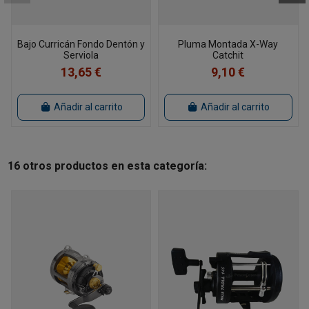
Bajo Curricán Fondo Dentón y
Pluma Montada X-Way
Serviola
Catchit
13,65 €
9,10 €
Añadir al carrito
Añadir al carrito
16 otros productos en esta categoría: