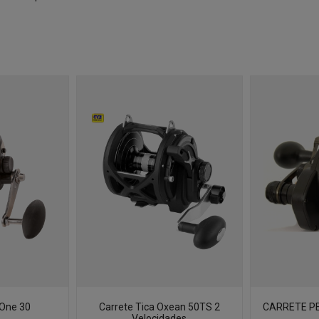
 One 30
Carrete Tica Oxean 50TS 2
CARRETE PE
Velocidades