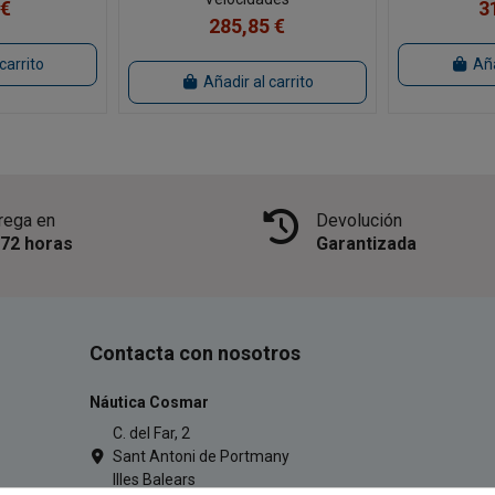
 €
3
285,85 €
carrito
Aña
Añadir al carrito
rega en
Devolución
/72 horas
Garantizada
Contacta con nosotros
Náutica Cosmar
C. del Far, 2
Sant Antoni de Portmany
Illes Balears