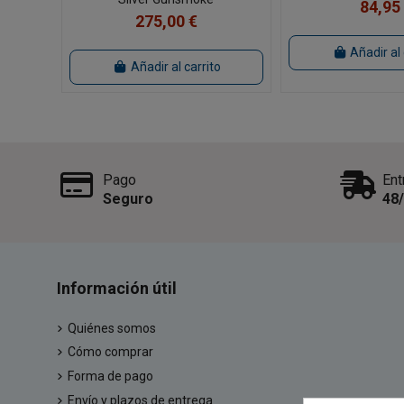
84,95
275,00 €
Añadir al 
Añadir al carrito
Pago
Ent
Seguro
48
Información útil
Quiénes somos
Cómo comprar
Forma de pago
Envío y plazos de entrega