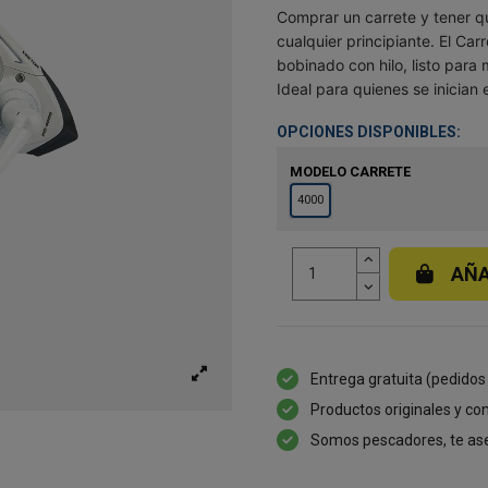
Comprar un carrete y tener q
cualquier principiante. El Ca
bobinado con hilo, listo para 
Ideal para quienes se inician
OPCIONES DISPONIBLES:
MODELO CARRETE
4000
AÑA
Entrega gratuita (pedidos
Productos originales y con
Somos pescadores, te as