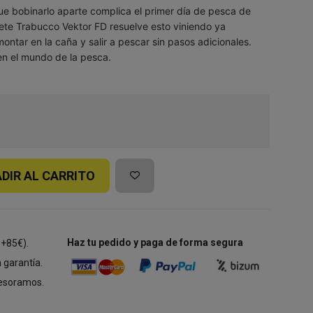
ue bobinarlo aparte complica el primer día de pesca de
rrete Trabucco Vektor FD resuelve esto viniendo ya
montar en la caña y salir a pescar sin pasos adicionales.
 en el mundo de la pesca.
DIR AL CARRITO
Haz tu pedido y paga de forma segura
 +85€).
 garantía.
esoramos.