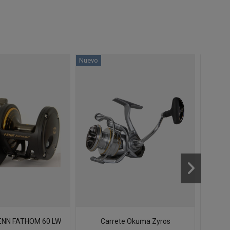
Nuevo
NN FATHOM 60 LW
Carrete Okuma Zyros
Bob