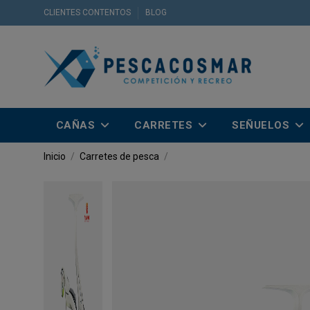
CLIENTES CONTENTOS
BLOG
CAÑAS
CARRETES
SEÑUELOS
Inicio
Carretes de pesca