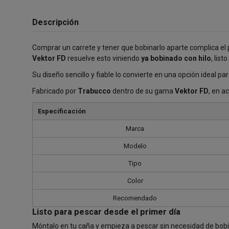
Descripción
Comprar un carrete y tener que bobinarlo aparte complica el p
Vektor FD
resuelve esto viniendo
ya bobinado con hilo
, lis
Su diseño sencillo y fiable lo convierte en una opción ideal p
Fabricado por
Trabucco
dentro de su gama
Vektor FD
, en a
Especificación
Marca
Modelo
Tipo
Color
Recomendado
Listo para pescar desde el primer día
Móntalo en tu caña y empieza a pescar sin necesidad de bobi