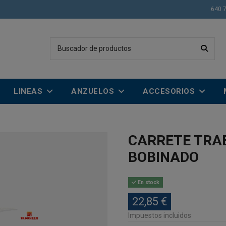
640 
LINEAS
ANZUELOS
ACCESORIOS
CARRETE TRA
BOBINADO
En stock
22,85 €
Impuestos incluidos