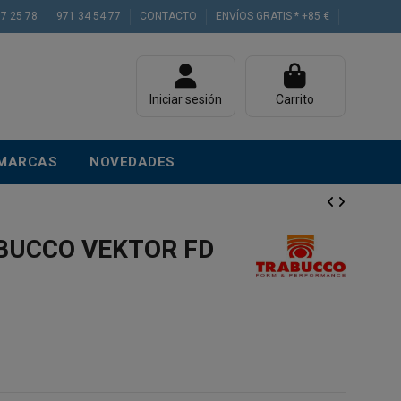
77 25 78
971 34 54 77
CONTACTO
ENVÍOS GRATIS * +85 €
Iniciar sesión
Carrito
MARCAS
NOVEDADES
BUCCO VEKTOR FD