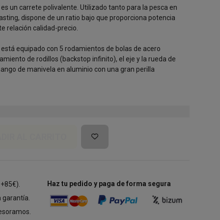
s un carrete polivalente. Utilizado tanto para la pesca en
ting, dispone de un ratio bajo que proporciona potencia
te relación calidad-precio.
 está equipado con 5 rodamientos de bolas de acero
amiento de rodillos (backstop infinito), el eje y la rueda de
mango de manivela en aluminio con una gran perilla
DIR AL CARRITO
Haz tu pedido y paga de forma segura
 +85€).
 garantía.
esoramos.