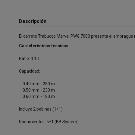
Descripción
El carrete Trabucco Marvel PWG 7000 presenta el embrague micr
Características técnicas:
Ratio: 4.1:1
Capacidad:
0.40 mm - 280 m
0.50 mm - 230 m
0.60 mm - 180 m
Incluye 2 bobinas (1+1)
Rodamientos: 5+1 (BB System)