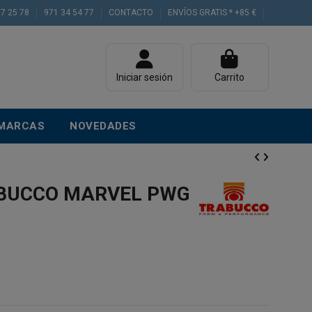
77 25 78
971 34 54 77
CONTACTO
ENVÍOS GRATIS * +85 €
Iniciar sesión
Carrito
MARCAS
NOVEDADES
BUCCO MARVEL PWG