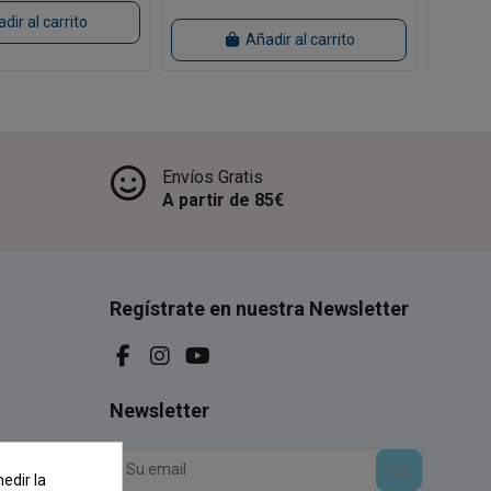
dir al carrito
Añadir al carrito
Envíos Gratis
A partir de 85€
Regístrate en nuestra Newsletter
Newsletter
edir la