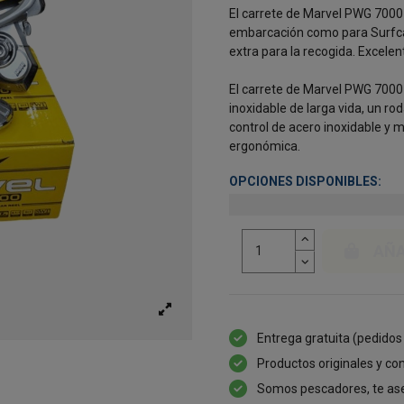
El carrete de Marvel PWG 7000 e
embarcación como para Surfcas
extra para la recogida. Excelen
El carrete de Marvel PWG 7000
inoxidable de larga vida, un rod
control de acero inoxidable y 
ergonómica.
OPCIONES DISPONIBLES:
AÑA
Entrega gratuita (pedidos
Productos originales y con
Somos pescadores, te as