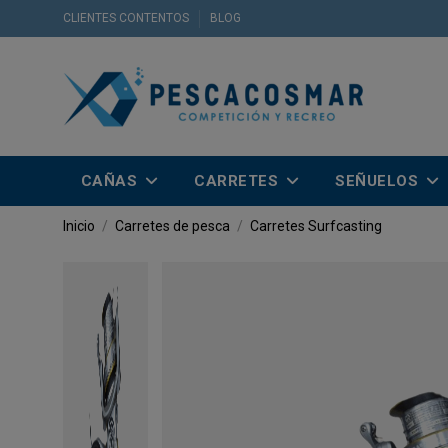
CLIENTES CONTENTOS
BLOG
CAÑAS
CARRETES
SEÑUELOS
Inicio
Carretes de pesca
Carretes Surfcasting