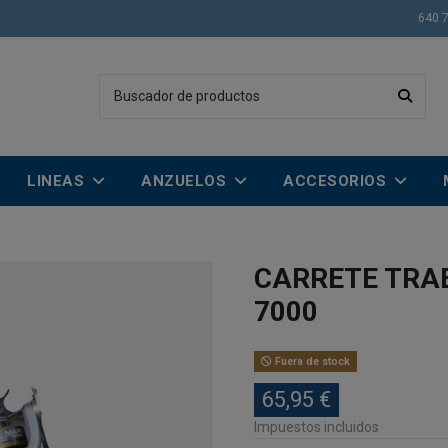
640 
LINEAS
ANZUELOS
ACCESORIOS
CARRETE TRA
7000
Fuera de stock
65,95 €
Impuestos incluidos