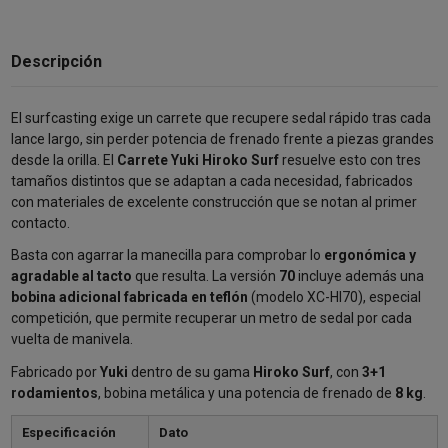
Descripción
El surfcasting exige un carrete que recupere sedal rápido tras cada
lance largo, sin perder potencia de frenado frente a piezas grandes
desde la orilla. El
Carrete Yuki Hiroko Surf
resuelve esto con tres
tamaños distintos que se adaptan a cada necesidad, fabricados
con materiales de excelente construcción que se notan al primer
contacto.
Basta con agarrar la manecilla para comprobar lo
ergonómica y
agradable al tacto
que resulta. La versión
70
incluye además una
bobina adicional fabricada en teflón
(modelo XC-HI70), especial
competición, que permite recuperar un metro de sedal por cada
vuelta de manivela.
Fabricado por
Yuki
dentro de su gama
Hiroko Surf
, con
3+1
rodamientos
, bobina metálica y una potencia de frenado de
8 kg
.
Especificación
Dato