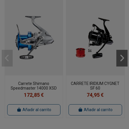
Carrete Shimano
CARRETE IRIDIUM CYGNET
Speedmaster 14000 XSD
SF 60
172,85 €
74,95 €
Añadir al carrito
Añadir al carrito