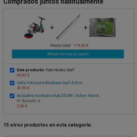
Comprados juntos habitualmente
+
+
Precio total:
119,90 €
Añadir los tres al carrito
Este producto:
Yuki Hiroko Surf
69,95 €
Caña Yokozuna Blackstar Surf 4.20 m
47,95 €
Anzuelos montados Kali 2515N - Sobre 10Und.
Nº Anzuelo: 6
2,00 €
15 otros productos en esta categoría: