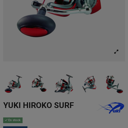
YUKI HIROKO SURF
En stock